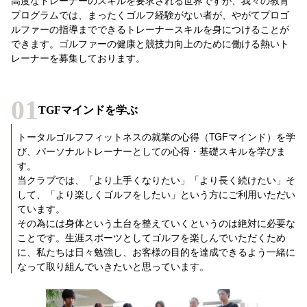
プログラムでは、まったくゴルフ経験がない者が、やがてプロゴ
ルファーの指導までできるトレーナースキルを身につけることが
できます。ゴルファーの健康と競技力向上のために働ける熱いト
レーナーを募集しております。
01
TGFマインドを学ぶ
トータルゴルフフィットネスの就業の心得（TGFマインド）を学
び、パーソナルトレーナーとしての心得・基礎スキルを学びま
す。
当クラブでは、「より上手くなりたい」「より長く続けたい」そ
して、「より楽しくゴルフをしたい」という方にご利用いただい
ています。
その為には身体という土台を整えていくというのは絶対に必要な
ことです。生涯スポーツとしてゴルフを楽しんでいただくため
に、私たちは日々勉強し、お客様の目的を達成できるよう一緒に
なって取り組んでいきたいと思っています。