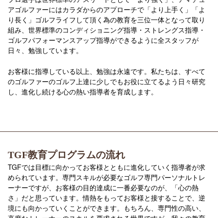
アゴルファーにはカラダからのアプローチで「より上手く」「よ
り長く」ゴルフライフして頂く為の教育を三位一体となって取り
組み、世界標準のコンディショニング指導・ストレングス指導・
ゴルフパフォーマンスアップ指導ができるように全スタッフが
日々、勉強しています。
お客様に指導している以上、勉強は永遠です。私たちは、すべて
のゴルファーのゴルフ上達に少しでもお役に立てるよう日々研究
し、進化し続ける心の熱い指導者を育成します。
TGF教育プログラムの流れ
TGFでは目標に向かってお客様とともに進化していく指導者が求
められています。専門スキルが必要なゴルフ専門パーソナルトレ
ーナーですが、お客様の目的達成に一番必要なのが、「心の熱
さ」だと思っています。情熱をもってお客様と接することで、逆
境にも向かっていくことができます。もちろん、専門性の高い、
高度なトレーナーのスキルを要求される世界ですが、我々の教育