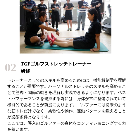
02
TGFゴルフストレッチトレーナー
研修
トレーナーとしてのスキルを高めるためには、機能解剖学を理解
することが重要です。パーソナルストレッチのスキルを高めるこ
とで筋肉・関節の動きを理解し実践できるようになります。ベス
トパフォーマンスを発揮する為には、身体が常に整備されていて
機能的であることが前提にあります。ゴルファーには従来のよう
な筋トレだけでなく、柔軟性や動作、運動パターンを鍛えること
が必須条件となります。
ここでは、導入のゴルファーの身体をコンディショニングする力
を養います。