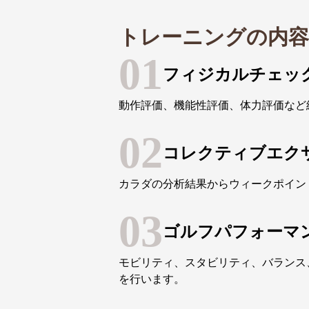
トレーニングの内容
01
フィジカルチェッ
動作評価、機能性評価、体力評価など
02
コレクティブエク
カラダの分析結果からウィークポイン
03
ゴルフパフォーマ
モビリティ、スタビリティ、バランス
を行います。