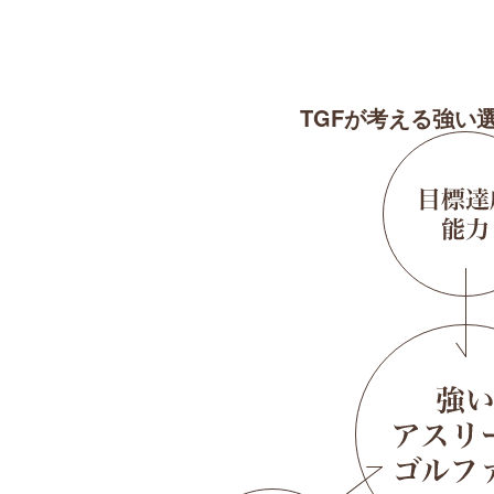
TGFが考える強い