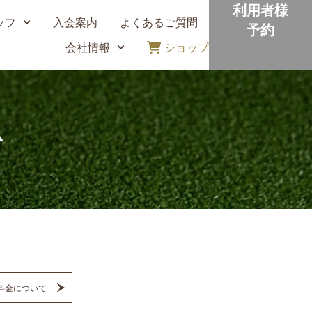
利用者様
ッフ
入会案内
よくあるご質問
予約
会社情報
ショップ
ム
料金について