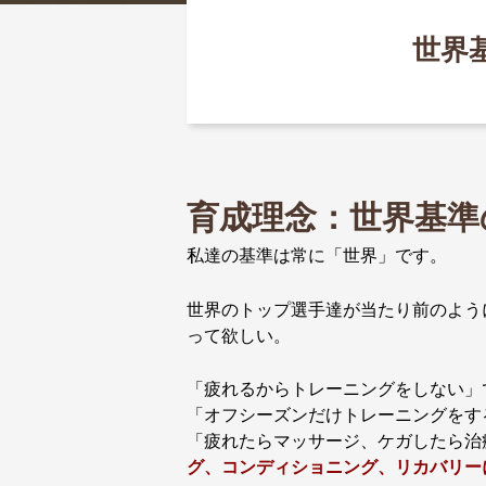
世界
育成理念：世界基準
私達の基準は常に「世界」です。
世界のトップ選手達が当たり前のよう
って欲しい。
「疲れるからトレーニングをしない」
「オフシーズンだけトレーニングをす
「疲れたらマッサージ、ケガしたら治
グ、コンディショニング、リカバリー