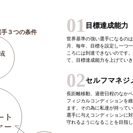
01
目標達成能力
選手３つの条件
世界基準の強い選手になるのは
月、毎年、目標を設定し一つ一
ころには到達できないのです。
て、目標達成能力を上げていき
02
セルフマネジメ
長距離移動、過密日程のなかベ
フィジカルコンディションを維
ます。その為に私達が持ってい
選手に与えコンディションに対
守れるようになることを目指し