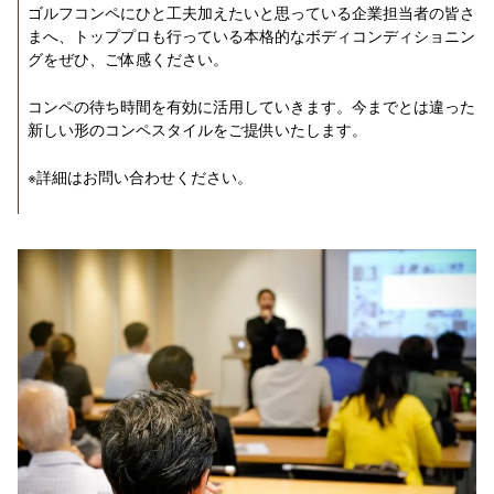
ゴルフコンペにひと工夫加えたいと思っている企業担当者の皆さ
まへ、トッププロも行っている本格的なボディコンディショニン
グをぜひ、ご体感ください。
コンペの待ち時間を有効に活用していきます。今までとは違った
新しい形のコンペスタイルをご提供いたします。
※詳細はお問い合わせください。