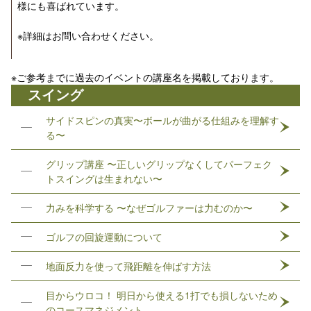
様にも喜ばれています。
※詳細はお問い合わせください。
※ご参考までに過去のイベントの講座名を掲載しております。
スイング
サイドスピンの真実〜ボールが曲がる仕組みを理解す
る〜
グリップ講座 〜正しいグリップなくしてパーフェク
トスイングは生まれない〜
力みを科学する 〜なぜゴルファーは力むのか〜
ゴルフの回旋運動について
地面反力を使って飛距離を伸ばす方法
目からウロコ！ 明日から使える1打でも損しないため
のコースマネジメント