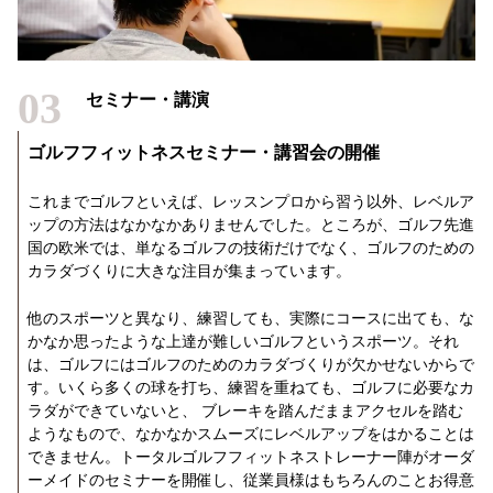
03
セミナー・講演
ゴルフフィットネスセミナー・講習会の開催
これまでゴルフといえば、レッスンプロから習う以外、レベルア
ップの方法はなかなかありませんでした。ところが、ゴルフ先進
国の欧米では、単なるゴルフの技術だけでなく、ゴルフのための
カラダづくりに大きな注目が集まっています。
他のスポーツと異なり、練習しても、実際にコースに出ても、な
かなか思ったような上達が難しいゴルフというスポーツ。それ
は、ゴルフにはゴルフのためのカラダづくりが欠かせないからで
す。いくら多くの球を打ち、練習を重ねても、ゴルフに必要なカ
ラダができていないと、 ブレーキを踏んだままアクセルを踏む
ようなもので、なかなかスムーズにレベルアップをはかることは
できません。トータルゴルフフィットネストレーナー陣がオーダ
ーメイドのセミナーを開催し、従業員様はもちろんのことお得意