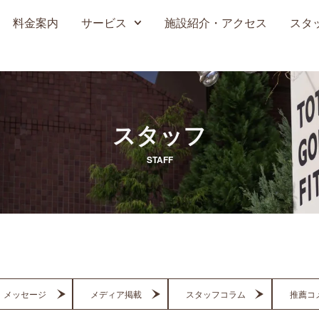
料金案内
サービス
施設紹介・アクセス
スタ
スタッフ
STAFF
メッセージ
メディア掲載
スタッフコラム
推薦コ