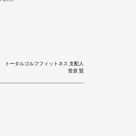
トータルゴルフフィットネス 支配人
菅原 賢