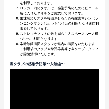
を制限しております。
ロッカー内のタオルは、感染予防のためにビニール
袋に入れたタオルをご用意しております。
飛沫感染リスクを軽減させるため有酸素マシンはラ
ンニングマシン1台、バイク1台の利用となり速度制
限をしております。
ストレッチマットの数を減らし各スペースお一人様
づつのご利用となります。
常時除菌清掃スタッフが館内の清掃をいたします、
ご利用後のクラブや練習器具等は当クラブスタッフ
が除菌清掃いたします。
当クラブの感染予防策〜入館編〜