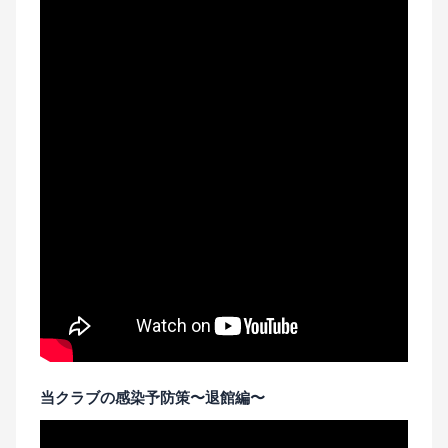
当クラブの感染予防策〜退館編〜