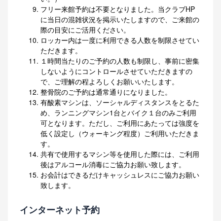
フリー来館予約は不要となりました。当クラブHP
に当日の混雑状況を掲示いたしますので、ご来館の
際の目安にご活用ください。
ロッカー内は一度に利用できる人数を制限させてい
ただきます。
１時間当たりのご予約の人数も制限し、事前に密集
しないようにコントロールさせていただきますの
で、ご理解の程よろしくお願いいたします。
整骨院のご予約は通常通りになりました。
有酸素マシンは、ソーシャルディスタンスをとるた
め、ランニングマシン1台とバイク１台のみご利用
可となります。ただし、ご利用にあたっては強度を
低く設定し（ウォーキング程度）ご利用いただきま
す。
共有で使用するマシン等を使用した際には、ご利用
後はアルコール消毒にご協力お願い致します。
お会計はできるだけキャッシュレスにご協力お願い
致します。
インターネット予約