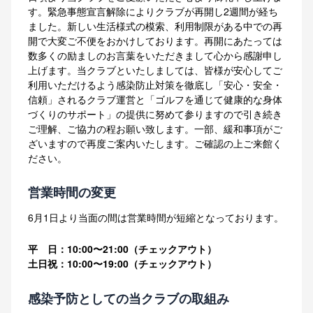
す。緊急事態宣言解除によりクラブが再開し2週間が経ち
ました。新しい生活様式の模索、利用制限がある中での再
開で大変ご不便をおかけしております。再開にあたっては
数多くの励ましのお言葉をいただきまして心から感謝申し
上げます。当クラブといたしましては、皆様が安心してご
利用いただけるよう感染防止対策を徹底し「安心・安全・
信頼」されるクラブ運営と「ゴルフを通じて健康的な身体
づくりのサポート」の提供に努めて参りますので引き続き
ご理解、ご協力の程お願い致します。一部、緩和事項がご
ざいますので再度ご案内いたします。ご確認の上ご来館く
ださい。
営業時間の変更
6月1日より当面の間は営業時間が短縮となっております。
平 日：10:00〜21:00（チェックアウト）
土日祝：10:00〜19:00（チェックアウト）
感染予防としての当クラブの取組み