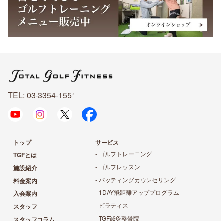
TEL: 03-3354-1551
トップ
サービス
- ゴルフトレーニング
TGFとは
- ゴルフレッスン
施設紹介
- パッティングカウンセリング
料金案内
- 1DAY飛距離アッププログラム
入会案内
- ピラティス
スタッフ
- TGF鍼灸整骨院
スタッフコラム