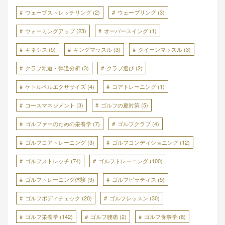
ウェーブストレッチリング
(2)
ウェーブリング
(3)
ウォーミングアップ
(23)
オーバースイング
(1)
キネシス
(5)
キングマッスル
(3)
クイーンマッスル
(3)
クラブ軌道・弾道分析
(3)
クラブ選び
(2)
ケトルベルエクササイズ
(4)
コアトレーニング
(1)
コースマネジメント
(3)
ゴルフの夏対策
(5)
ゴルファーのための栄養学
(7)
ゴルフクラブ
(4)
ゴルフコアトレーニング
(3)
ゴルフコンディショニング
(12)
ゴルフストレッチ
(74)
ゴルフトレーニング
(100)
ゴルフトレーニング体験
(9)
ゴルフピラティス
(5)
ゴルフボディチェック
(20)
ゴルフレッスン
(30)
ゴルフ栄養学
(142)
ゴルフ腰痛
(2)
ゴルフ食事学
(8)