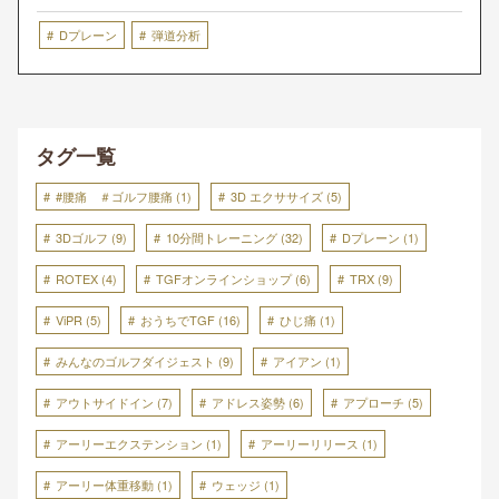
Dプレーン
弾道分析
タグ一覧
#腰痛 ＃ゴルフ腰痛
(1)
3D エクササイズ
(5)
3Dゴルフ
(9)
10分間トレーニング
(32)
Dプレーン
(1)
ROTEX
(4)
TGFオンラインショップ
(6)
TRX
(9)
ViPR
(5)
おうちでTGF
(16)
ひじ痛
(1)
みんなのゴルフダイジェスト
(9)
アイアン
(1)
アウトサイドイン
(7)
アドレス姿勢
(6)
アプローチ
(5)
アーリーエクステンション
(1)
アーリーリリース
(1)
アーリー体重移動
(1)
ウェッジ
(1)