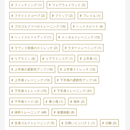
フィッティング
(1)
フェアウェイウッド
(2)
フライトスコープ
(2)
フリップ
(2)
フレイル
(1)
プロゴルファーのトレーニング
(16)
ヘッドスピード
(6)
ヘッドスピードアップ
(1)
メンタルトレーニング
(12)
ラウンド前後のストレッチ
(2)
ラダートレーニング
(1)
リアライン
(6)
リアラインコア
(1)
上半身
(1)
上半身の柔軟性アップ
(16)
上半身ストレッチ
(13)
上半身トレーニング
(13)
下半身の柔軟性アップ
(4)
下半身ストレッチ
(10)
下半身トレーニング
(31)
下半身リード
(2)
乗り感
(1)
体幹
(2)
体幹トレーニング
(48)
体重移動
(8)
全身ゴルフトレーニング
(5)
分厚いインパクト
(1)
分離
(2)