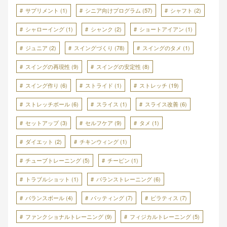
サプリメント
(1)
シニア向けプログラム
(57)
シャフト
(2)
シャローイング
(1)
シャンク
(2)
ショートアイアン
(1)
ジュニア
(2)
スイングづくり
(78)
スイングのタメ
(1)
スイングの再現性
(9)
スイングの安定性
(8)
スイング作り
(6)
ストライド
(1)
ストレッチ
(19)
ストレッチボール
(6)
スライス
(1)
スライス改善
(6)
セットアップ
(3)
セルフケア
(9)
タメ
(1)
ダイエット
(2)
チキンウィング
(1)
チューブトレーニング
(5)
チーピン
(1)
トラブルショット
(1)
バランストレーニング
(6)
バランスボール
(4)
パッティング
(7)
ピラティス
(7)
ファンクショナルトレーニング
(9)
フィジカルトレーニング
(5)