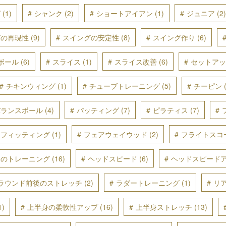
グ
(1)
シャンク
(2)
ショートアイアン
(1)
ジュニア
(2)
グの再現性
(9)
スイングの安定性
(8)
スイング作り
(6)
ボール
(6)
スライス
(1)
スライス改善
(6)
セットアッ
チキンウィング
(1)
チューブトレーニング
(5)
チーピン
(
バランスボール
(4)
パッティング
(7)
ピラティス
(7)
フィッティング
(1)
フェアウェイウッド
(2)
フライトスコ
ーのトレーニング
(16)
ヘッドスピード
(6)
ヘッドスピード
ラウンド前後のストレッチ
(2)
ラダートレーニング
(1)
リ
1)
上半身の柔軟性アップ
(16)
上半身ストレッチ
(13)