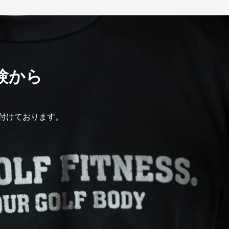
験から
付けております。