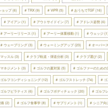
ショップ
(6)
TRX
(9)
ViPR
(5)
おうちでTGF
(16)
アイアン
(1)
アウトサイドイン
(7)
アドレス姿勢
(6)
アーリーリリース
(1)
アーリー体重移動
(1)
ウェッジ
(1
ウェーブリング
(3)
ウォーミングアップ
(23)
オーバー
ンマッスル
(3)
クラブ軌道・弾道分析
(3)
クラブ選び
(2)
スマネジメント
(3)
ゴルフの夏対策
(5)
ゴルファーのための
ゴルフコンディショニング
(12)
ゴルフストレッチ
(74)
ゴ
ゴルフピラティス
(6)
ゴルフボディチェック
(20)
ゴルフ
腰痛
(2)
ゴルフ食事学
(8)
サプリメント
(1)
シニア向