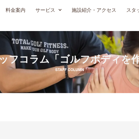
料金案内
サービス
施設紹介・アクセス
スタ
ッフコラム
「ゴルフボディを
STAFF COLUMN