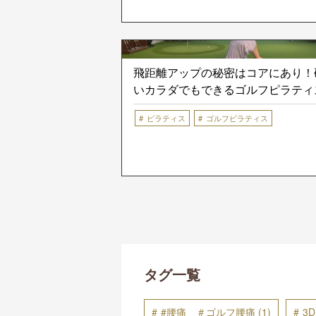
飛距離アップの秘密はコアにあり！
いカラダでもできるゴルフピラティ
ピラティス
ゴルフピラティス
タグ一覧
#腰痛 ＃ゴルフ腰痛
(1)
3