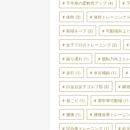
下半身の柔軟性アップ
(4)
体幹
(2)
体幹トレーニング
(
前傾キープ
(2)
可動域向上
(
女子プロのトレーニング
(2)
振り遅れ
(1)
捻転力向上ト
歩行
(1)
水分補給
(1)
白金台女子ゴルフ部
(5)
瞬
肩こり
(1)
肩甲帯可動域
(1)
腰痛
(1)
腰痛改善トレーニ
試合後トレーニング
(1)
起