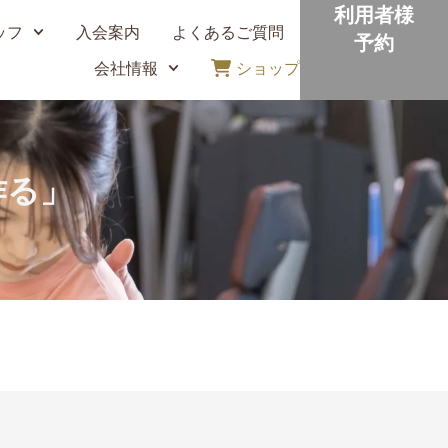
利用者様
ッフ
入会案内
よくあるご質問
予約
会社情報
ショップ
作る」