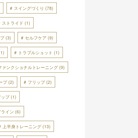
スイングづくり
(78)
ストライド
(1)
プ
(3)
セルフケア
(9)
1)
トラブルショット
(1)
ファンクショナルトレーニング
(9)
ープ
(2)
フリップ
(2)
アップ
(1)
アライン
(6)
上半身トレーニング
(13)