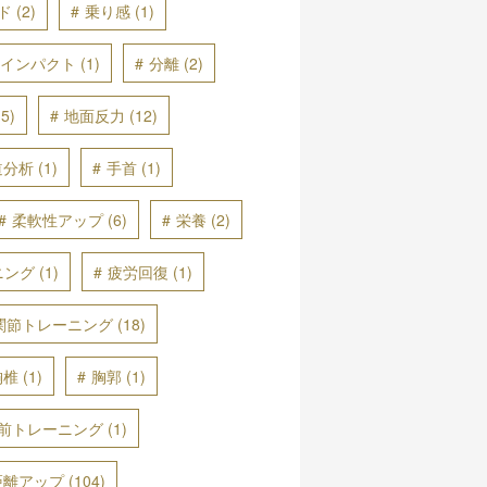
ド
(2)
乗り感
(1)
インパクト
(1)
分離
(2)
5)
地面反力
(12)
道分析
(1)
手首
(1)
柔軟性アップ
(6)
栄養
(2)
ニング
(1)
疲労回復
(1)
関節トレーニング
(18)
胸椎
(1)
胸郭
(1)
前トレーニング
(1)
距離アップ
(104)