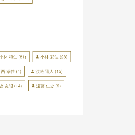
小林 和仁
(81)
小林 彩佳
(28)
河西 孝佳
(4)
渡邊 迅人
(15)
坂 友昭
(14)
遠藤 仁史
(9)