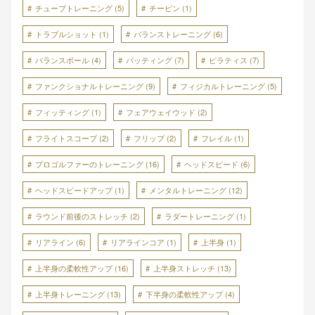
チューブトレーニング
(5)
チーピン
(1)
トラブルショット
(1)
バランストレーニング
(6)
バランスボール
(4)
パッティング
(7)
ピラティス
(7)
ファンクショナルトレーニング
(9)
フィジカルトレーニング
(5)
フィッティング
(1)
フェアウェイウッド
(2)
フライトスコープ
(2)
フリップ
(2)
フレイル
(1)
プロゴルファーのトレーニング
(16)
ヘッドスピード
(6)
ヘッドスピードアップ
(1)
メンタルトレーニング
(12)
ラウンド前後のストレッチ
(2)
ラダートレーニング
(1)
リアライン
(6)
リアラインコア
(1)
上半身
(1)
上半身の柔軟性アップ
(16)
上半身ストレッチ
(13)
上半身トレーニング
(13)
下半身の柔軟性アップ
(4)