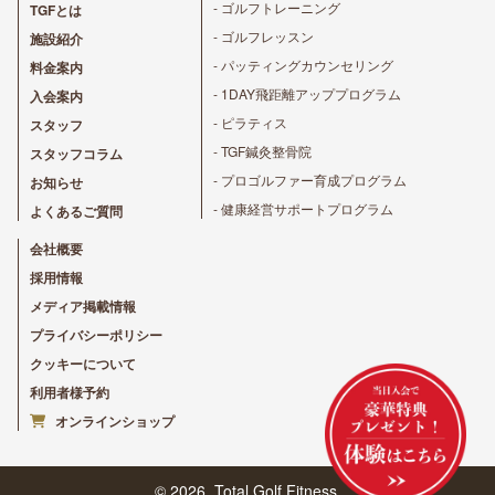
- ゴルフトレーニング
TGFとは
- ゴルフレッスン
施設紹介
- パッティングカウンセリング
料金案内
- 1DAY飛距離アッププログラム
入会案内
- ピラティス
スタッフ
- TGF鍼灸整骨院
スタッフコラム
- プロゴルファー育成プログラム
お知らせ
- 健康経営サポートプログラム
よくあるご質問
会社概要
採用情報
メディア掲載情報
プライバシーポリシー
クッキーについて
利用者様予約
オンラインショップ
© 2026, Total Golf Fitness.