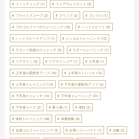
フィッティング
(1)
フェアウェイウッド
(2)
フライトスコープ
(2)
フリップ
(2)
フレイル
(1)
プロゴルファーのトレーニング
(16)
ヘッドスピード
(6)
ヘッドスピードアップ
(1)
メンタルトレーニング
(12)
ラウンド前後のストレッチ
(2)
ラダートレーニング
(1)
リアライン
(6)
リアラインコア
(1)
上半身
(1)
上半身の柔軟性アップ
(16)
上半身ストレッチ
(13)
上半身トレーニング
(13)
下半身の柔軟性アップ
(4)
下半身ストレッチ
(10)
下半身トレーニング
(31)
下半身リード
(2)
乗り感
(1)
体幹
(2)
体幹トレーニング
(48)
体重移動
(8)
全身ゴルフトレーニング
(5)
分厚いインパクト
(1)
分離
(2)