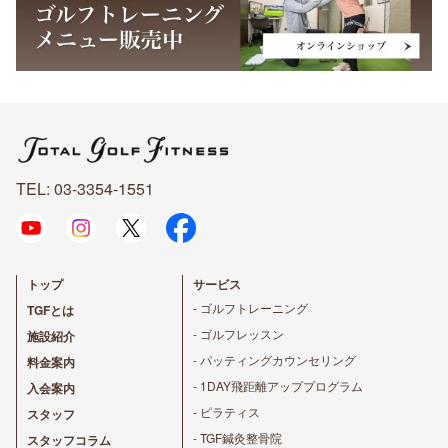
TEL: 03-3354-1551
トップ
サービス
- ゴルフトレーニング
TGFとは
- ゴルフレッスン
施設紹介
- パッティングカウンセリング
料金案内
- 1DAY飛距離アッププログラム
入会案内
- ピラティス
スタッフ
- TGF鍼灸整骨院
スタッフコラム