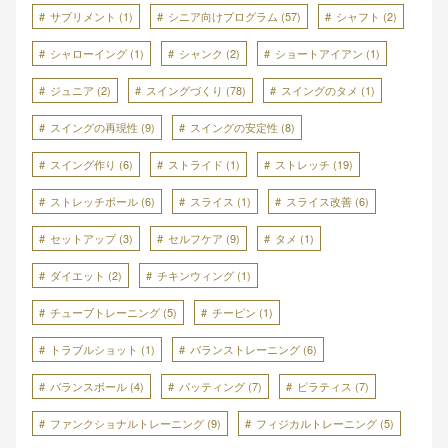
サプリメント
(1)
シニア向けプログラム
(57)
シャフト
(2)
シャローイング
(1)
シャンク
(2)
ショートアイアン
(1)
ジュニア
(2)
スイングづくり
(78)
スイングのタメ
(1)
スイングの再現性
(9)
スイングの安定性
(8)
スイング作り
(6)
ストライド
(1)
ストレッチ
(19)
ストレッチボール
(6)
スライス
(1)
スライス改善
(6)
セットアップ
(3)
セルフケア
(9)
タメ
(1)
ダイエット
(2)
チキンウィング
(1)
チューブトレーニング
(5)
チーピン
(1)
トラブルショット
(1)
バランストレーニング
(6)
バランスボール
(4)
パッティング
(7)
ピラティス
(7)
ファンクショナルトレーニング
(9)
フィジカルトレーニング
(5)