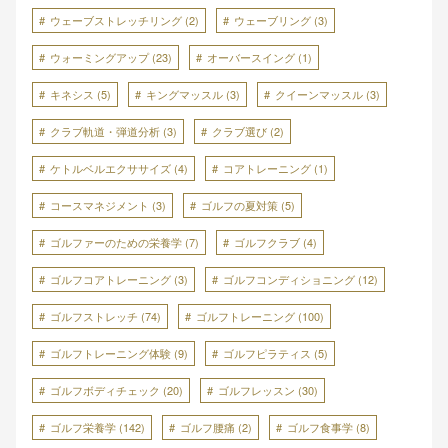
ウェーブストレッチリング
(2)
ウェーブリング
(3)
ウォーミングアップ
(23)
オーバースイング
(1)
キネシス
(5)
キングマッスル
(3)
クイーンマッスル
(3)
クラブ軌道・弾道分析
(3)
クラブ選び
(2)
ケトルベルエクササイズ
(4)
コアトレーニング
(1)
コースマネジメント
(3)
ゴルフの夏対策
(5)
ゴルファーのための栄養学
(7)
ゴルフクラブ
(4)
ゴルフコアトレーニング
(3)
ゴルフコンディショニング
(12)
ゴルフストレッチ
(74)
ゴルフトレーニング
(100)
ゴルフトレーニング体験
(9)
ゴルフピラティス
(5)
ゴルフボディチェック
(20)
ゴルフレッスン
(30)
ゴルフ栄養学
(142)
ゴルフ腰痛
(2)
ゴルフ食事学
(8)