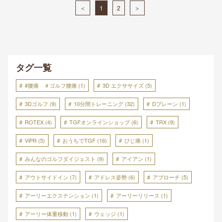
＜
1
2
＞
タグ一覧
#腰痛 ＃ゴルフ腰痛
(1)
3D エクササイズ
(5)
3Dゴルフ
(9)
10分間トレーニング
(32)
Dプレーン
(1)
ROTEX
(4)
TGFオンラインショップ
(6)
TRX
(9)
ViPR
(5)
おうちでTGF
(16)
ひじ痛
(1)
みんなのゴルフダイジェスト
(9)
アイアン
(1)
アウトサイドイン
(7)
アドレス姿勢
(6)
アプローチ
(5)
アーリーエクステンション
(1)
アーリーリリース
(1)
アーリー体重移動
(1)
ウェッジ
(1)