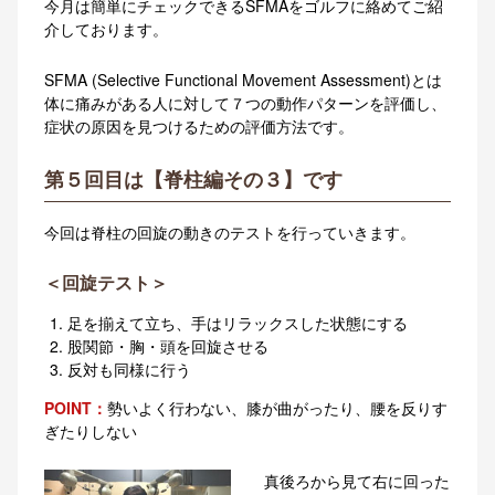
今月は簡単にチェックできるSFMAをゴルフに絡めてご紹
介しております。
SFMA (Selective Functional Movement Assessment)とは
体に痛みがある人に対して７つの動作パターンを評価し、
症状の原因を見つけるための評価方法です。
第５回目は【脊柱編その３】です
今回は脊柱の回旋の動きのテストを行っていきます。
＜回旋テスト＞
足を揃えて立ち、手はリラックスした状態にする
股関節・胸・頭を回旋させる
反対も同様に行う
POINT：
勢いよく行わない、膝が曲がったり、腰を反りす
ぎたりしない
真後ろから見て右に回った