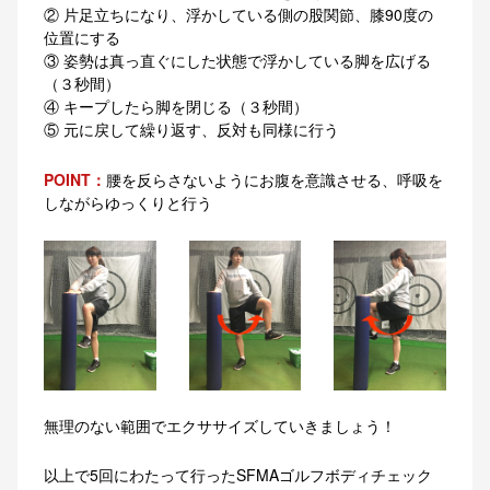
② 片足立ちになり、浮かしている側の股関節、膝90度の
位置にする
③ 姿勢は真っ直ぐにした状態で浮かしている脚を広げる
（３秒間）
④ キープしたら脚を閉じる（３秒間）
⑤ 元に戻して繰り返す、反対も同様に行う
POINT：
腰を反らさないようにお腹を意識させる、呼吸を
しながらゆっくりと行う
無理のない範囲でエクササイズしていきましょう！
以上で5回にわたって行ったSFMAゴルフボディチェック