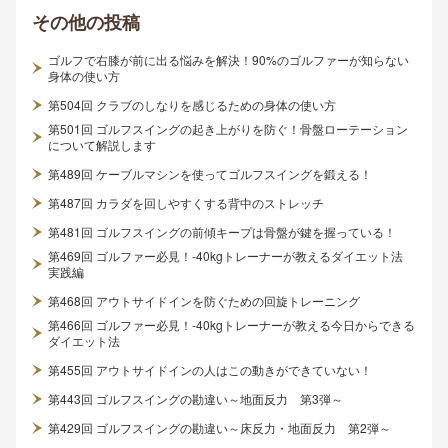
その他
の投稿
ゴルフで右膝が前に出る悩みを解決！90%のゴルファーが知らない
身体の使い方
第504回 クラブのしなりを感じるための身体の使い方
第501回 ゴルフスイングの起き上がりを防ぐ！骨盤ローテーション
について解説します
第489回 ケーブルマシンを使ってゴルフスイングを鍛える！
第487回 カラダを回しやすくする背中のストレッチ
第481回 ゴルフスイングの前傾キープは骨盤が鍵を握っている！
第469回 ゴルファー必見！-40kgトレーナーが教えるダイエット法
実践編
第468回 アウトサイドインを防ぐための回旋トレーニング
第466回 ゴルファー必見！-40kgトレーナーが教える今日からできる
ダイエット法
第455回 アウトサイドインの人はこの動きができていない！
第443回 ゴルフスイングの勘違い～地面反力 第3弾～
第429回 ゴルフスイングの勘違い～床反力・地面反力 第2弾～