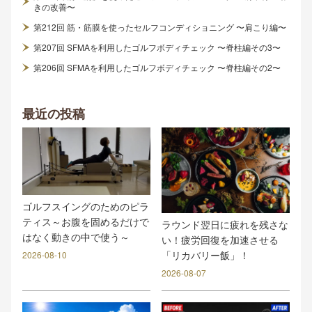
きの改善〜
第212回 筋・筋膜を使ったセルフコンディショニング 〜肩こり編〜
第207回 SFMAを利用したゴルフボディチェック 〜脊柱編その3〜
第206回 SFMAを利用したゴルフボディチェック 〜脊柱編その2〜
最近の投稿
ゴルフスイングのためのピラ
ティス～お腹を固めるだけで
ラウンド翌日に疲れを残さな
はなく動きの中で使う～
い！疲労回復を加速させる
「リカバリー飯」！
2026-08-10
2026-08-07