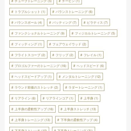
チューブトレーニング
(5)
チーピン
(1)
トラブルショット
(1)
バランストレーニング
(6)
バランスボール
(4)
パッティング
(7)
ピラティス
(7)
ファンクショナルトレーニング
(9)
フィジカルトレーニング
(5)
フィッティング
(1)
フェアウェイウッド
(2)
フライトスコープ
(2)
フリップ
(2)
フレイル
(1)
プロゴルファーのトレーニング
(16)
ヘッドスピード
(6)
ヘッドスピードアップ
(1)
メンタルトレーニング
(12)
ラウンド前後のストレッチ
(2)
ラダートレーニング
(1)
リアライン
(6)
リアラインコア
(1)
上半身
(1)
上半身の柔軟性アップ
(16)
上半身ストレッチ
(13)
上半身トレーニング
(13)
下半身の柔軟性アップ
(4)
下半身ストレッチ
(10)
下半身トレーニング
(31)