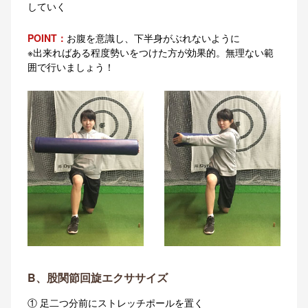
していく
POINT：
お腹を意識し、下半身がぶれないように
※出来ればある程度勢いをつけた方が効果的。無理ない範
囲で行いましょう！
B、股関節回旋エクササイズ
① 足二つ分前にストレッチポールを置く