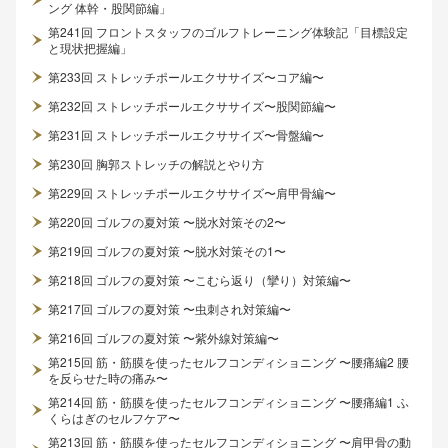
ング 体幹・股関節編」
第241回 フロントスタッフのゴルフトレーニング体験記「目標設定
と現状把握編」
第233回 ストレッチポールエクササイズ〜コア編〜
第232回 ストレッチポールエクササイズ〜股関節編〜
第231回 ストレッチポールエクササイズ〜骨盤編〜
第230回 胸郭ストレッチの解説とやり方
第229回 ストレッチポールエクササイズ〜肩甲骨編〜
第220回 ゴルフの夏対策 〜脱水対策その2〜
第219回 ゴルフの夏対策 〜脱水対策その1〜
第218回 ゴルフの夏対策 〜こむら返り（攣り）対策編〜
第217回 ゴルフの夏対策 〜虫刺され対策編〜
第216回 ゴルフの夏対策 〜紫外線対策編〜
第215回 筋・筋膜を使ったセルフコンディショニング 〜腰痛編2 腰
を反らせた時の痛み〜
第214回 筋・筋膜を使ったセルフコンディショニング 〜腰痛編1 ふ
くらはぎのセルフケア〜
第213回 筋・筋膜を使ったセルフコンディショニング 〜肩甲骨の動