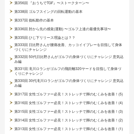
第356回 『おうちでTGF』〜ストークターン〜
第338回 ゴルフスイングの回転運動の基本
第337回 捻転動作の基本
第336回 肘から先の感覚(運動) 〜ゴルフ上達の最優先事項〜
第335回 ひじ下リリース理論とは？？
第333回 日比野さんが腰痛改善、カッコイイプレーを目指して身体
づくりにチャレンジ
第332回 50代日比野さんがゴルフの身体づくりにチャレンジ 意気込
み編
第331回 滝川ロランがゴルフの飛距離320ヤードを目指して身体づ
くりにチャレンジ
第330回 30代滝川ロランがゴルフの身体づくりにチャレンジ 意気込
み編
第317回 女性ゴルファー必見！ストレッチで脚のむくみを改善！(5)
第316回 女性ゴルファー必見！ストレッチで脚のむくみを改善！(4)
第315回 女性ゴルファー必見！ストレッチで脚のむくみを改善！(3)
第314回 女性ゴルファー必見！ストレッチで脚のむくみを改善！(2)
第313回 女性ゴルファー必見！ストレッチで脚のむくみを改善！(1)