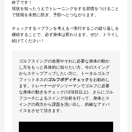
終了です！
現状を知ったうえでトレーニングをする習慣をつけること
で怪我を未然に防ぎ、予防へとつながります。
チェックする⇒プランを考える⇒実行するこの繰り返しを
継続することで、必ず身体は変わります。ぜひ、トライし
続けてください！
ゴルフスイングの改善やそれに必要な身体の動か
し方をもっと具体的に知りたい方、今のスイング
からステップアップしたい方に、トータルゴルフ
フィットネスの
ゴルフボディチェック
をお勧めし
ます。トレーナーがマンツーマンでゴルフに必要
な身体の動きをチェック(12項目以上)、さらにゴル
フコーチによるスイング分析を行って、身体とス
イングの両方から課題を洗い出し、的確なアドバ
イスをさせて頂きます。