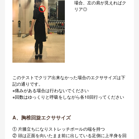
場合、左の肩が見えればク
リア◎
このテストでクリア出来なかった場合のエクササイズは下
記の通りです。
※痛みがある場合は行わないでください
※回数はゆっくりと呼吸をしながら各10回行ってください
A、胸椎回旋エクササイズ
① 片膝立ちになりストレッチポールの端を持つ
② 頭は正面を向いたまま前に出している足側に上半身を回