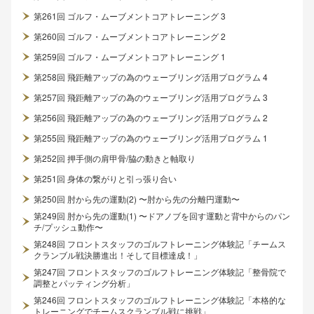
第261回 ゴルフ・ムーブメントコアトレーニング 3
第260回 ゴルフ・ムーブメントコアトレーニング 2
第259回 ゴルフ・ムーブメントコアトレーニング 1
第258回 飛距離アップの為のウェーブリング活用プログラム 4
第257回 飛距離アップの為のウェーブリング活用プログラム 3
第256回 飛距離アップの為のウェーブリング活用プログラム 2
第255回 飛距離アップの為のウェーブリング活用プログラム 1
第252回 押手側の肩甲骨/脇の動きと軸取り
第251回 身体の繋がりと引っ張り合い
第250回 肘から先の運動(2) 〜肘から先の分離円運動〜
第249回 肘から先の運動(1) 〜ドアノブを回す運動と背中からのパン
チ/プッシュ動作〜
第248回 フロントスタッフのゴルフトレーニング体験記「チームス
クランブル戦決勝進出！そして目標達成！」
第247回 フロントスタッフのゴルフトレーニング体験記「整骨院で
調整とパッティング分析」
第246回 フロントスタッフのゴルフトレーニング体験記「本格的な
トレーニングでチームスクランブル戦に挑戦」