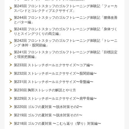
第245回 フロントスタッフのゴルフトレーニング体験記「フォーカ
スバンドとコレクティブエクササイズ」
第244回 フロントスタッフのゴルフトレーニング体験記「腰痛改善
とパター編」
第243回 フロントスタッフのゴルフトレーニング体験記「身体づく
りとスイングづくりの両立編」
第242回 フロントスタッフのゴルフトレーニング体験記「トレーニ
ング 体幹・股関節編」
第241回 フロントスタッフのゴルフトレーニング体験記「目標設定
と現状把握編」
第233回 ストレッチポールエクササイズ〜コア編〜
第232回 ストレッチポールエクササイズ〜股関節編〜
第231回 ストレッチポールエクササイズ〜骨盤編〜
第230回 胸郭ストレッチの解説とやり方
第229回 ストレッチポールエクササイズ〜肩甲骨編〜
第220回 ゴルフの夏対策 〜脱水対策その2〜
第219回 ゴルフの夏対策 〜脱水対策その1〜
第218回 ゴルフの夏対策 〜こむら返り（攣り）対策編〜