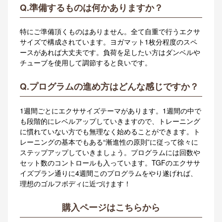
Q.準備するものは何かありますか？
特にご準備頂くものはありません。全て自重で行うエクサ
サイズで構成されています。ヨガマット1枚分程度のスペ
ースがあれば大丈夫です。負荷を足したい方はダンベルや
チューブを使用して調節すると良いです。
Q.プログラムの進め方はどんな感じですか？
1週間ごとにエクササイズテーマがあります。1週間の中で
も段階的にレベルアップしていきますので、トレーニング
に慣れていない方でも無理なく始めることができます。ト
レーニングの基本でもある“漸進性の原則”に従って徐々に
ステップアップしていきましょう。プログラムには回数や
セット数のコントロールも入っています。TGFのエクササ
イズプラン通りに4週間このプログラムをやり遂げれば、
理想のゴルフボディに近づけます！
購入ページはこちらから