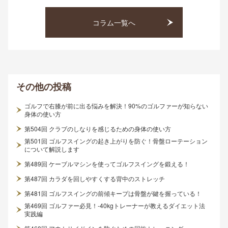
コラム一覧へ
その他
の投稿
ゴルフで右膝が前に出る悩みを解決！90%のゴルファーが知らない
身体の使い方
第504回 クラブのしなりを感じるための身体の使い方
第501回 ゴルフスイングの起き上がりを防ぐ！骨盤ローテーション
について解説します
第489回 ケーブルマシンを使ってゴルフスイングを鍛える！
第487回 カラダを回しやすくする背中のストレッチ
第481回 ゴルフスイングの前傾キープは骨盤が鍵を握っている！
第469回 ゴルファー必見！-40kgトレーナーが教えるダイエット法
実践編