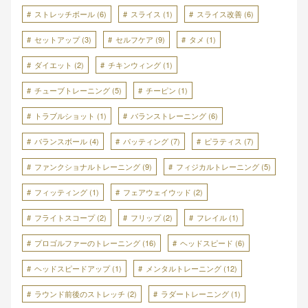
ストレッチボール
(6)
スライス
(1)
スライス改善
(6)
セットアップ
(3)
セルフケア
(9)
タメ
(1)
ダイエット
(2)
チキンウィング
(1)
チューブトレーニング
(5)
チーピン
(1)
トラブルショット
(1)
バランストレーニング
(6)
バランスボール
(4)
パッティング
(7)
ピラティス
(7)
ファンクショナルトレーニング
(9)
フィジカルトレーニング
(5)
フィッティング
(1)
フェアウェイウッド
(2)
フライトスコープ
(2)
フリップ
(2)
フレイル
(1)
プロゴルファーのトレーニング
(16)
ヘッドスピード
(6)
ヘッドスピードアップ
(1)
メンタルトレーニング
(12)
ラウンド前後のストレッチ
(2)
ラダートレーニング
(1)