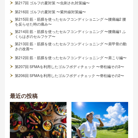
第217回 ゴルフの夏対策 〜虫刺され対策編〜
第216回 ゴルフの夏対策 〜紫外線対策編〜
第215回 筋・筋膜を使ったセルフコンディショニング 〜腰痛編2 腰
を反らせた時の痛み〜
第214回 筋・筋膜を使ったセルフコンディショニング 〜腰痛編1 ふ
くらはぎのセルフケア〜
第213回 筋・筋膜を使ったセルフコンディショニング 〜肩甲骨の動
きの改善〜
第212回 筋・筋膜を使ったセルフコンディショニング 〜肩こり編〜
第207回 SFMAを利用したゴルフボディチェック 〜脊柱編その3〜
第206回 SFMAを利用したゴルフボディチェック 〜脊柱編その2〜
最近の投稿