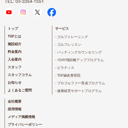
TEL: 03-3354-1551
トップ
サービス
TGFとは
- ゴルフトレーニング
施設紹介
- ゴルフレッスン
料金案内
- パッティングカウンセリング
入会案内
- 1DAY飛距離アッププログラム
スタッフ
- ピラティス
スタッフコラム
- TGF鍼灸整骨院
お知らせ
- プロゴルファー育成プログラム
よくあるご質問
- 健康経営サポートプログラム
会社概要
採用情報
メディア掲載情報
プライバシーポリシー