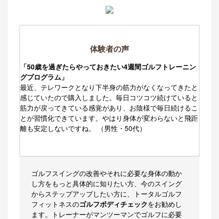
体験者の声
「50歳を過ぎたらやっておきたい4週間ゴルフトレーニン
グプログラム」
最近、テレワークとなり下半身の筋力がなくなってきたと
感じていたので購入しました。毎日コツコツ続けていると
筋力が戻ってきている感覚があり、お陰様で毎日続けるこ
とが習慣化できています。やはり身体が変わらないと飛距
離も安定しないですね。 （男性・50代）
ゴルフスイングの改善やそれに必要な身体の動か
し方をもっと具体的に知りたい方、今のスイング
からステップアップしたい方に、トータルゴルフ
フィットネスの
ゴルフボディチェック
をお勧めし
ます。トレーナーがマンツーマンでゴルフに必要