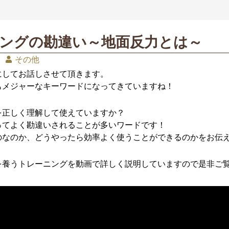
スイングの勘違い～地面反力とは～
その他
にしてお話しさせて頂きます。
もメジャーなキーワードになってきていますね！
を正しく理解して使えていますか？
ってよく勘違いされることが多いワードです！
のなのか、どうやったら効率よく使うことができるのかをお伝
を養うトレーニングを動画で詳しく説明していますので是非ご