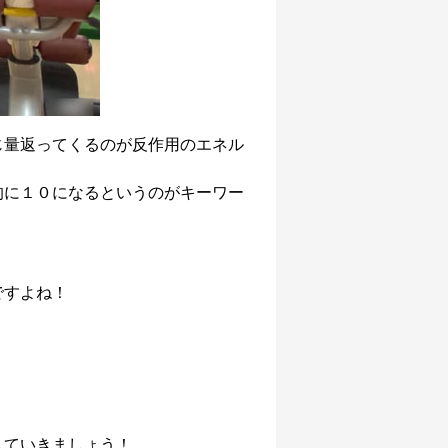
じ量返ってくるのが反作用のエネル
的に１０になるというのがキーワー
ですよね！
していきましょう！