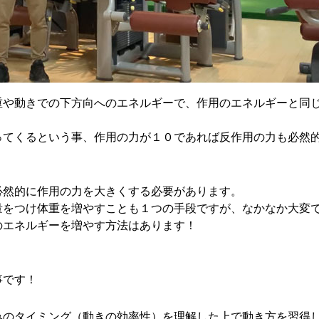
重や動きでの下方向へのエネルギーで、作用のエネルギーと同
ってくるという事、作用の力が１０であれば反作用の力も必然
必然的に作用の力を大きくする必要があります。
量をつけ体重を増やすことも１つの手段ですが、なかなか大変
のエネルギーを増やす方法はあります！
事です！
みのタイミング（動きの効率性）を理解した上で動き方を習得