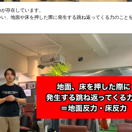
のが存在しています。
いい、地面や床を押した際に発生する跳ね返ってくる力のこと