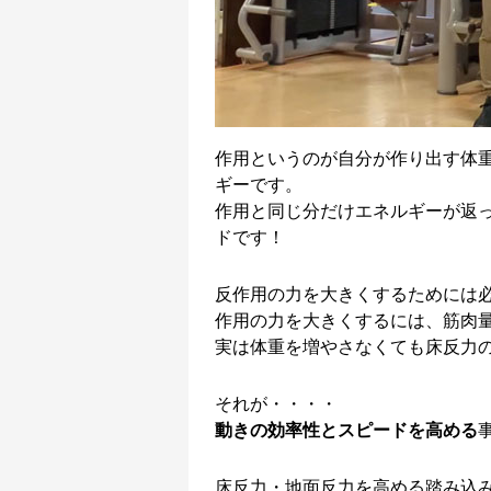
作用というのが自分が作り出す体
ギーです。
作用と同じ分だけエネルギーが返
ドです！
反作用の力を大きくするためには
作用の力を大きくするには、筋肉
実は体重を増やさなくても床反力
それが・・・・
動きの効率性とスピードを高める
床反力・地面反力を高める踏み込