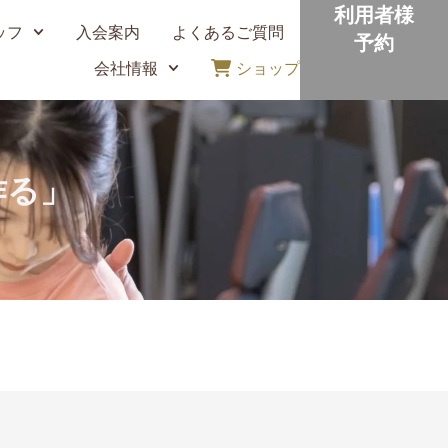
利用者様
ッフ
入会案内
よくあるご質問
予約
会社情報
ショップ
作る」