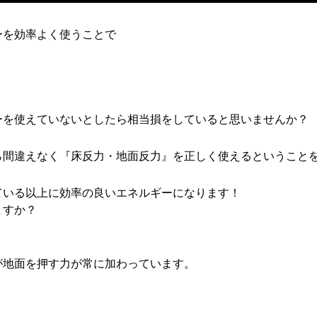
ーを効率よく使うことで
ーを使えていないとしたら相当損をしていると思いませんか？
ら間違えなく『床反力・地面反力』を正しく使えるということ
ている以上に効率の良いエネルギーになります！
ますか？
が地面を押す力が常に加わっています。