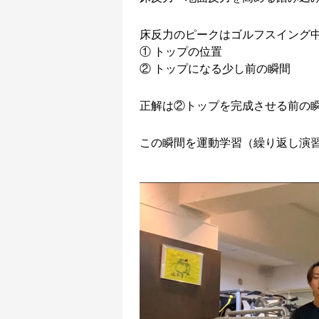
床反力のピークはゴルフスイング
① トップの位置
② トップになる少し前の瞬間
正解は②トップを完成させる前の
この瞬間を運動学習（繰り返し演