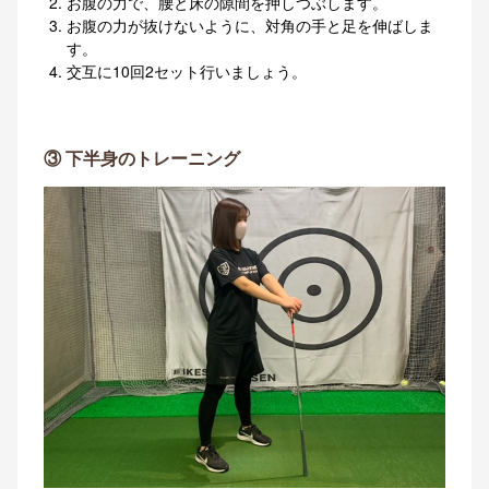
お腹の力で、腰と床の隙間を押しつぶします。
お腹の力が抜けないように、対角の手と足を伸ばしま
す。
交互に10回2セット行いましょう。
③ 下半身のトレーニング