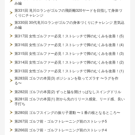
み編
第331回 滝川ロランがゴルフの飛距離320ヤードを目指して身体づ
くりにチャレンジ
第330回 30代滝川ロランがゴルフの身体づくりにチャレンジ 意気込
み編
第317回 女性ゴルファー必見！ストレッチで脚のむくみを改善！(5)
第316回 女性ゴルファー必見！ストレッチで脚のむくみを改善！(4)
第315回 女性ゴルファー必見！ストレッチで脚のむくみを改善！(3)
第314回 女性ゴルファー必見！ストレッチで脚のむくみを改善！(2)
第313回 女性ゴルファー必見！ストレッチで脚のむくみを改善！(1)
第283回 ゴルフの本質(3) ポジションを取ってズラす 〜ラグを作
る〜
第282回 ゴルフの本質(2) ずっと脇を開けっぱなしスイングドリル
第281回 ゴルフの本質(1) 肘から先のリリース感覚、リード感、良い
手打ち
第280回 ゴルフスイングの振り子運動 〜１番の核となるところ〜
第267回 ゴルフ前・ゴルフトレーニング前のストレッチ5
第266回 ゴルフ前・ゴルフトレーニング前のストレッチ4