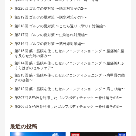
第220回 ゴルフの夏対策 〜脱水対策その2〜
第219回 ゴルフの夏対策 〜脱水対策その1〜
第218回 ゴルフの夏対策 〜こむら返り（攣り）対策編〜
第217回 ゴルフの夏対策 〜虫刺され対策編〜
第216回 ゴルフの夏対策 〜紫外線対策編〜
第215回 筋・筋膜を使ったセルフコンディショニング 〜腰痛編2 腰
を反らせた時の痛み〜
第214回 筋・筋膜を使ったセルフコンディショニング 〜腰痛編1 ふ
くらはぎのセルフケア〜
第213回 筋・筋膜を使ったセルフコンディショニング 〜肩甲骨の動
きの改善〜
第212回 筋・筋膜を使ったセルフコンディショニング 〜肩こり編〜
第207回 SFMAを利用したゴルフボディチェック 〜脊柱編その3〜
第206回 SFMAを利用したゴルフボディチェック 〜脊柱編その2〜
最近の投稿