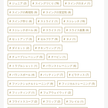
ジュニア
(2)
スイングづくり
(78)
スイングのタメ
(1)
スイングの再現性
(9)
スイングの安定性
(8)
スイング作り
(6)
ストライド
(1)
ストレッチ
(19)
ストレッチボール
(6)
スライス
(1)
スライス改善
(6)
セットアップ
(3)
セルフケア
(9)
タメ
(1)
ダイエット
(2)
チキンウィング
(1)
チューブトレーニング
(5)
チーピン
(1)
トラブルショット
(1)
バランストレーニング
(6)
バランスボール
(4)
パッティング
(7)
ピラティス
(7)
ファンクショナルトレーニング
(9)
フィジカルトレーニング
(5)
フィッティング
(1)
フェアウェイウッド
(2)
フライトスコープ
(2)
フリップ
(2)
フレイル
(1)