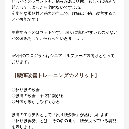
せっかくのラウンドも、痛みがある状態、もしくは痛みが
起こってしまったら勿体ないですよね。
定期的な柔軟性と筋力の向上で、腰痛は予防、改善するこ
とが可能です！
用意するものはマットです。 周りに壊れやすいものがない
かの確認をしてから行っていきましょう！
※今回のプログラムはシニアゴルファーの方向けとなって
おります。
【腰痛改善トレーニングのメリット】
◇反り腰の改善
◇腰痛の改善、予防に繋がる
◇身体が動かしやすくなる
腰痛の主な要因として『反り腰姿勢』があげられます。
『反り腰姿勢』とは、その名の通り、腰が反っている姿勢
を表します。