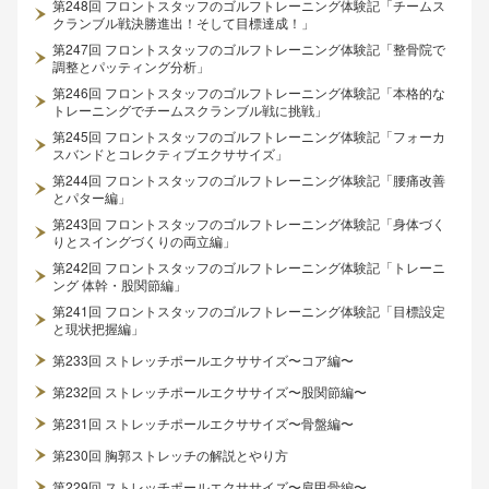
第248回 フロントスタッフのゴルフトレーニング体験記「チームス
クランブル戦決勝進出！そして目標達成！」
第247回 フロントスタッフのゴルフトレーニング体験記「整骨院で
調整とパッティング分析」
第246回 フロントスタッフのゴルフトレーニング体験記「本格的な
トレーニングでチームスクランブル戦に挑戦」
第245回 フロントスタッフのゴルフトレーニング体験記「フォーカ
スバンドとコレクティブエクササイズ」
第244回 フロントスタッフのゴルフトレーニング体験記「腰痛改善
とパター編」
第243回 フロントスタッフのゴルフトレーニング体験記「身体づく
りとスイングづくりの両立編」
第242回 フロントスタッフのゴルフトレーニング体験記「トレーニ
ング 体幹・股関節編」
第241回 フロントスタッフのゴルフトレーニング体験記「目標設定
と現状把握編」
第233回 ストレッチポールエクササイズ〜コア編〜
第232回 ストレッチポールエクササイズ〜股関節編〜
第231回 ストレッチポールエクササイズ〜骨盤編〜
第230回 胸郭ストレッチの解説とやり方
第229回 ストレッチポールエクササイズ〜肩甲骨編〜