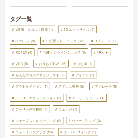
タグ一覧
#腰痛 ＃ゴルフ腰痛
(1)
3D エクササイズ
(5)
3Dゴルフ
(9)
10分間トレーニング
(32)
Dプレーン
(1)
ROTEX
(4)
TGFオンラインショップ
(6)
TRX
(9)
ViPR
(5)
おうちでTGF
(16)
ひじ痛
(1)
みんなのゴルフダイジェスト
(9)
アイアン
(1)
アウトサイドイン
(7)
アドレス姿勢
(6)
アプローチ
(5)
アーリーエクステンション
(1)
アーリーリリース
(1)
アーリー体重移動
(1)
ウェッジ
(1)
ウェーブストレッチリング
(2)
ウェーブリング
(3)
ウォーミングアップ
(23)
オーバースイング
(1)