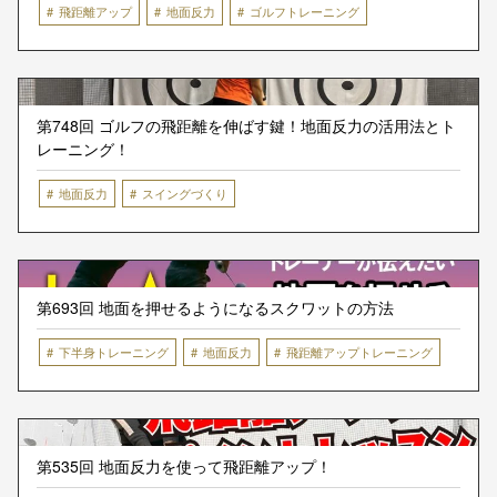
飛距離アップ
地面反力
ゴルフトレーニング
第748回 ゴルフの飛距離を伸ばす鍵！地面反力の活用法とト
レーニング！
地面反力
スイングづくり
第693回 地面を押せるようになるスクワットの方法
下半身トレーニング
地面反力
飛距離アップトレーニング
第535回 地面反力を使って飛距離アップ！