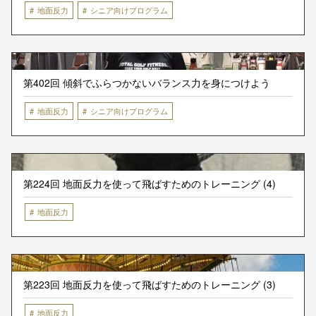
地面反力
シニア向けプログラム
第402回 傾斜でふらつかないバランス力を身につけよう
地面反力
シニア向けプログラム
第224回 地面反力を使って飛ばすためのトレーニング (4)
地面反力
第223回 地面反力を使って飛ばすためのトレーニング (3)
地面反力