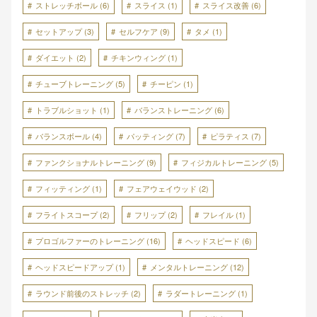
ストレッチボール
(6)
スライス
(1)
スライス改善
(6)
セットアップ
(3)
セルフケア
(9)
タメ
(1)
ダイエット
(2)
チキンウィング
(1)
チューブトレーニング
(5)
チーピン
(1)
トラブルショット
(1)
バランストレーニング
(6)
バランスボール
(4)
パッティング
(7)
ピラティス
(7)
ファンクショナルトレーニング
(9)
フィジカルトレーニング
(5)
フィッティング
(1)
フェアウェイウッド
(2)
フライトスコープ
(2)
フリップ
(2)
フレイル
(1)
プロゴルファーのトレーニング
(16)
ヘッドスピード
(6)
ヘッドスピードアップ
(1)
メンタルトレーニング
(12)
ラウンド前後のストレッチ
(2)
ラダートレーニング
(1)