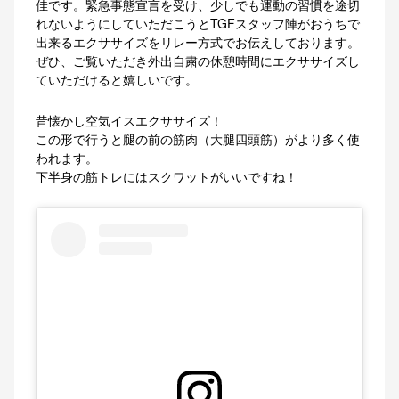
佳です。緊急事態宣言を受け、少しでも運動の習慣を途切
れないようにしていただこうとTGFスタッフ陣がおうちで
出来るエクササイズをリレー方式でお伝えしております。
ぜひ、ご覧いただき外出自粛の休憩時間にエクササイズし
ていただけると嬉しいです。
昔懐かし空気イスエクササイズ！
この形で行うと腿の前の筋肉（大腿四頭筋）がより多く使
われます。
下半身の筋トレにはスクワットがいいですね！