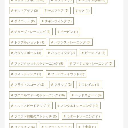
セットアップ
(3)
セルフケア
(9)
タメ
(1)
ダイエット
(2)
チキンウィング
(1)
チューブトレーニング
(5)
チーピン
(1)
トラブルショット
(1)
バランストレーニング
(6)
バランスボール
(4)
パッティング
(7)
ピラティス
(7)
ファンクショナルトレーニング
(9)
フィジカルトレーニング
(5)
フィッティング
(1)
フェアウェイウッド
(2)
フライトスコープ
(2)
フリップ
(2)
フレイル
(1)
プロゴルファーのトレーニング
(16)
ヘッドスピード
(6)
ヘッドスピードアップ
(1)
メンタルトレーニング
(12)
ラウンド前後のストレッチ
(2)
ラダートレーニング
(1)
リアライン
(6)
リアラインコア
(1)
上半身
(1)