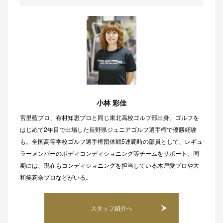
小林 彩佳
宮里藍プロ、有村知恵プロと同じ東北高校ゴルフ部出身。ゴルフを
はじめて2年目で出場した長野県ジュニアゴルフ選手権で優勝経験
も。全国高等学校ゴルフ選手権団体戦5連覇時の部員として、レギュ
ラーメンバーのボディコンディショニング等チームをサポート。同
期には、現在もコンディショニングを担当している木戸愛プロや大
和笑莉奈プロなどがいる。
スタッフ紹介へ