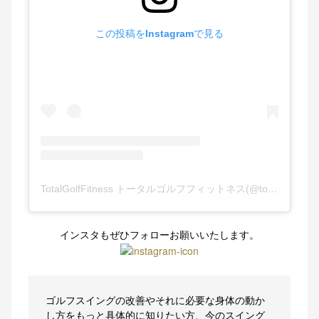
この投稿をInstagramで見る
TotalGolfFitness トータルゴルフフィットネス(@total_golf_fitness)がシェアした投稿
インスタもぜひフォローお願いいたします。
ゴルフスイングの改善やそれに必要な身体の動か
し方をもっと具体的に知りたい方、今のスイング