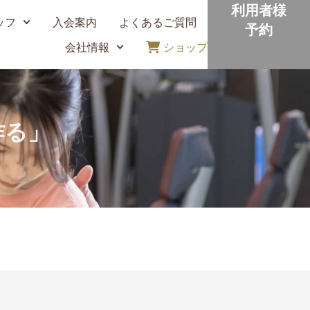
利用者様
ッフ
入会案内
よくあるご質問
予約
会社情報
ショップ
作る」