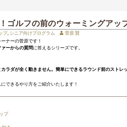
たん！ゴルフの前のウォーミングアッ
ップ
,
シニア向けプログラム
菅原 賢
レーナーの菅原です！
ファーからの質問
に答えるシリーズです。
とカラダが全く動きません。簡単にできるラウンド前のストレ
んにできるやり方をご紹介いたします！
ップ