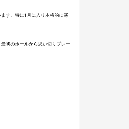
います。特に1月に入り本格的に寒
く
最初のホールから思い切りプレー