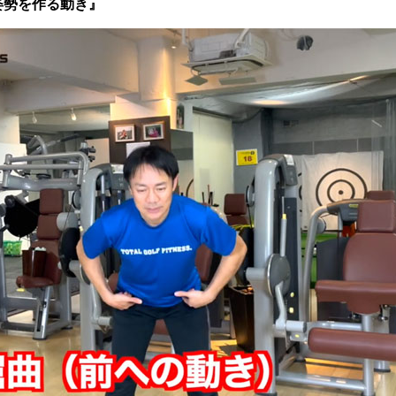
姿勢を作る動き』