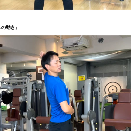
ュの動き』