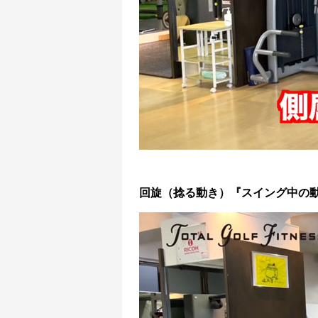
回旋（捻る動き）『スイング中の