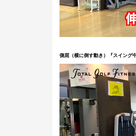
側屈（横に倒す動き）『スイング