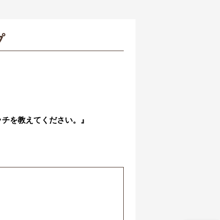
プ
ッチを教えてください。』