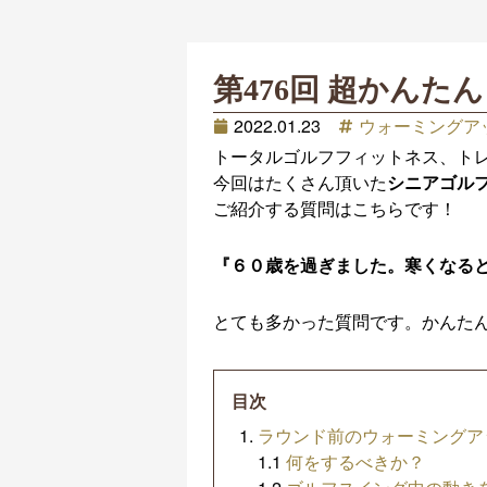
第476回 超かん
2022.01.23
ウォーミングア
トータルゴルフフィットネス、ト
今回はたくさん頂いた
シニアゴル
ご紹介する質問はこちらです！
『６０歳を過ぎました。寒くなる
とても多かった質問です。かんた
目次
ラウンド前のウォーミングア
1.1
何をするべきか？