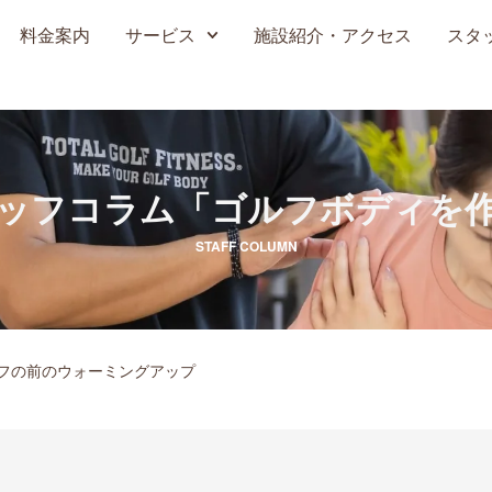
料金案内
サービス
施設紹介・アクセス
スタ
ッフコラム
「ゴルフボディを
STAFF COLUMN
ルフの前のウォーミングアップ