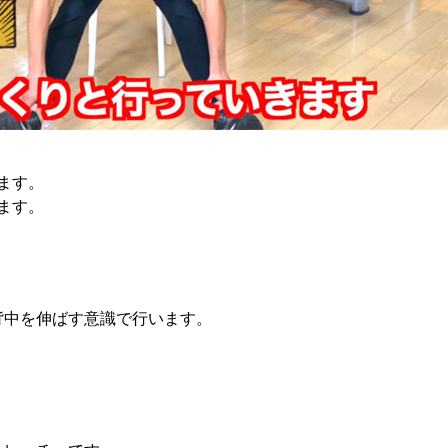
ます。
ます。
背中を伸ばす意識で行います。