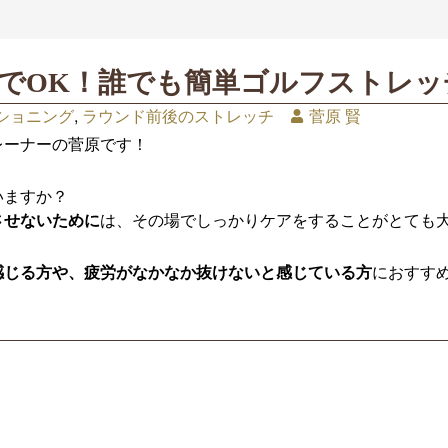
がらでOK！誰でも簡単ゴルフストレ
ショニング
,
ラウンド前後のストレッチ
菅原 賢
レーナーの菅原です！
いますか？
させないために
は、その場でしっかりケアをすることがとても
感じる方や、疲労がなかなか抜けないと感じている方
におすす