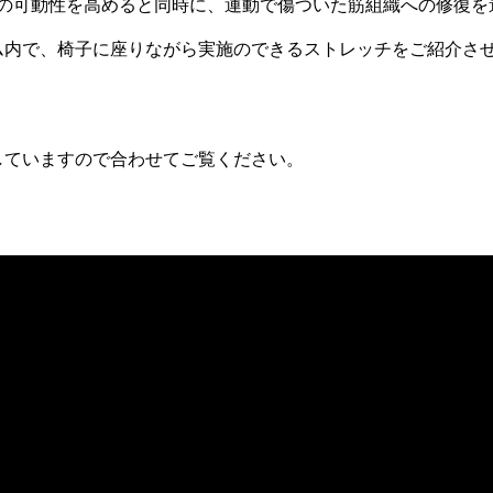
の可動性を高めると同時に、運動で傷ついた筋組織への修復を
ム内で、椅子に座りながら実施のできるストレッチをご紹介さ
していますので合わせてご覧ください。