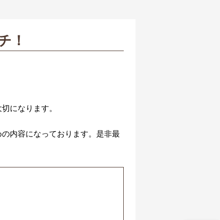
ッチ！
大切になります。
めの内容になっております。是非最