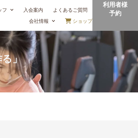
利用者様
ッフ
入会案内
よくあるご質問
予約
会社情報
ショップ
作る」