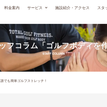
料金案内
サービス
施設紹介・アクセス
スタ
ッフコラム
「ゴルフボディを
STAFF COLUMN
K！誰でも簡単ゴルフストレッチ！