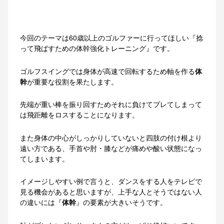
今回のテーマは60歳以上のゴルファーに行ってほしい『捻
って飛ばすための体幹強化トレーニング』です。
ゴルフスイングでは身体が高速で回転するため軸を作る
体
幹
が重要な役割を果たします。
先端が重い棒を振り回すためそれに負けてブレてしまって
は飛距離をロスすることになります。
また身体の中心がしっかりしていないと四肢の付け根より
遠い方である、手首や肘・膝などが痛めや酸い状態になっ
てしまいます。
イメージしやすい例で言うと、ダンスをする人をテレビで
見る機会があると思いますが、上手な人とそうではない人
の違いには『
体幹
』の要素が大きいそうです。