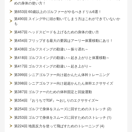
めの身体の使い方！
第653回 60歳以上のゴルファーがやるべきドリル6選！
第490回 スイング中に頭が動いてしまう方はこれができていないか
も
第467回 ヘッドスピードを上げるための身体の使い方
第454回 フリップする最大の要因はアーリー体重移動にあり！
第438回 ゴルフスイングの勘違い～振り遅れ～
第418回 ゴルフスイングの勘違い～起き上がりと体重移動～
第417回 ゴルフスイングの勘違い～起き上がり～
第399回 シニアゴルファー向け超かんたん体幹トレーニング
第398回 シニアゴルファー向け超超かんたん体幹エクササイズ
第387回 ゴルファーのための体幹固定と回旋運動
第354回 『おうちでTGF』〜おしりのエクササイズ〜
第254回 ゴルフで身体をスムーズに回すためのストレッチ (2)
第253回 ゴルフで身体をスムーズに回すためのストレッチ (1)
第224回 地面反力を使って飛ばすためのトレーニング (4)