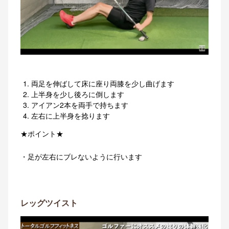
両足を伸ばして床に座り両膝を少し曲げます
上半身を少し後ろに倒します
アイアン2本を両手で持ちます
左右に上半身を捻ります
★ポイント★
・足が左右にブレないように行います
レッグツイスト