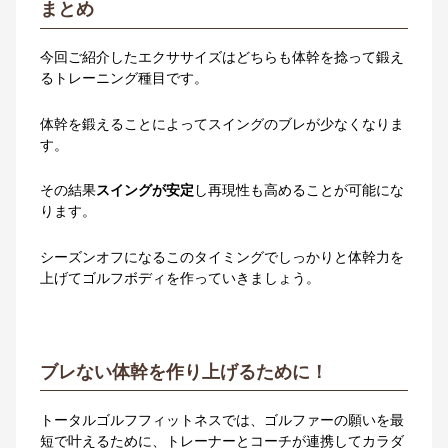
まとめ
今回ご紹介したエクササイズはどちらも体幹を捻って鍛え
るトレーニング種目です。
体幹を鍛えることによってスイングのブレが少なくなりま
す。
その結果
スイングが安定
し再現性も高めることが可能にな
ります。
シーズンオフになるこのタイミングでしっかりと体幹力を
上げてゴルフボディを作っていきましょう。
ブレない体幹を作り上げるために！
トータルゴルフフィットネスでは、ゴルファーの願いを最
短で叶えるために、トレーナーとコーチが連携してカラダ