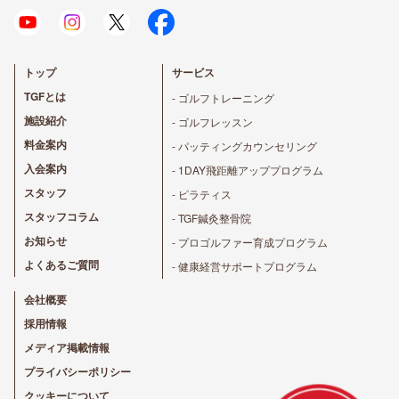
トップ
サービス
TGFとは
- ゴルフトレーニング
施設紹介
- ゴルフレッスン
料金案内
- パッティングカウンセリング
入会案内
- 1DAY飛距離アッププログラム
スタッフ
- ピラティス
スタッフコラム
- TGF鍼灸整骨院
お知らせ
- プロゴルファー育成プログラム
よくあるご質問
- 健康経営サポートプログラム
会社概要
採用情報
メディア掲載情報
プライバシーポリシー
クッキーについて