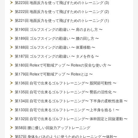
第223回 地面反力を使って飛ばすためのトレーニング (3)
第222回 地面反力を使って飛ばすためのトレーニング (2)
第221回 地面反力を使って飛ばすためのトレーニング (1)
第190回 ゴルフスイングの勘違い 〜 肩のまわし方 〜
第189回 ゴルフスイングの勘違い 〜 腰の回し方 〜
第188回 ゴルフスイングの勘違い 〜 体重移動 〜
第187回 ゴルフスイングの勘違い 〜 タメを作る 〜
第180回 Rotexで可動域アップ 〜 Rotexの安全な使い方 〜
第179回 Rotexで可動域アップ 〜 Rotexとは 〜
第136回 自宅で出来るゴルフトレーニング〜 股関節可動性 〜
第135回 自宅で出来るゴルフトレーニング〜 臀筋の活性化 〜
第134回 自宅で出来るゴルフトレーニング〜 下半身の柔軟性改善 〜
第133回 自宅で出来るゴルフトレーニング 〜上半身を捻る！〜
第132回 自宅で出来るゴルフトレーニング〜 体幹固定と回旋運動 〜
第58回 腰に優しい回旋力アップトレーニング
第57回 身体をバネのように使うためのトレーニング 〜体幹〜