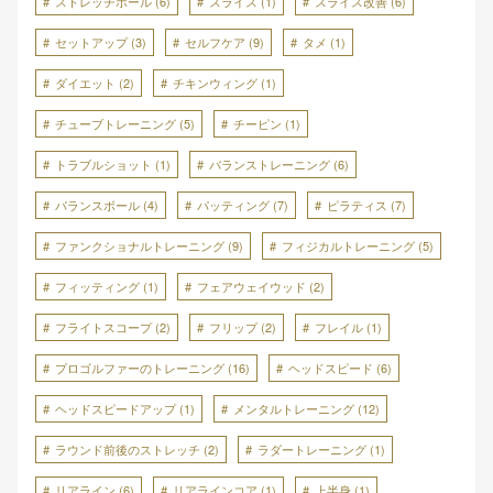
ストレッチボール
(6)
スライス
(1)
スライス改善
(6)
セットアップ
(3)
セルフケア
(9)
タメ
(1)
ダイエット
(2)
チキンウィング
(1)
チューブトレーニング
(5)
チーピン
(1)
トラブルショット
(1)
バランストレーニング
(6)
バランスボール
(4)
パッティング
(7)
ピラティス
(7)
ファンクショナルトレーニング
(9)
フィジカルトレーニング
(5)
フィッティング
(1)
フェアウェイウッド
(2)
フライトスコープ
(2)
フリップ
(2)
フレイル
(1)
プロゴルファーのトレーニング
(16)
ヘッドスピード
(6)
ヘッドスピードアップ
(1)
メンタルトレーニング
(12)
ラウンド前後のストレッチ
(2)
ラダートレーニング
(1)
リアライン
(6)
リアラインコア
(1)
上半身
(1)