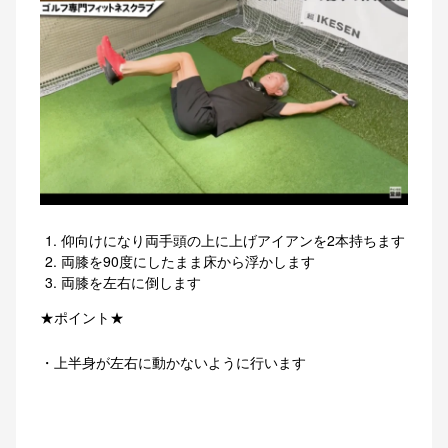
仰向けになり両手頭の上に上げアイアンを2本持ちます
両膝を90度にしたまま床から浮かします
両膝を左右に倒します
★ポイント★
・上半身が左右に動かないように行います