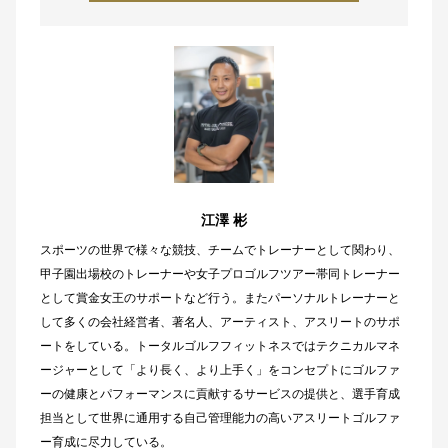
江澤 彬
スポーツの世界で様々な競技、チームでトレーナーとして関わり、
甲子園出場校のトレーナーや女子プロゴルフツアー帯同トレーナー
として賞金女王のサポートなど行う。またパーソナルトレーナーと
して多くの会社経営者、著名人、アーティスト、アスリートのサポ
ートをしている。トータルゴルフフィットネスではテクニカルマネ
ージャーとして「より長く、より上手く」をコンセプトにゴルファ
ーの健康とパフォーマンスに貢献するサービスの提供と、選手育成
担当として世界に通用する自己管理能力の高いアスリートゴルファ
ー育成に尽力している。