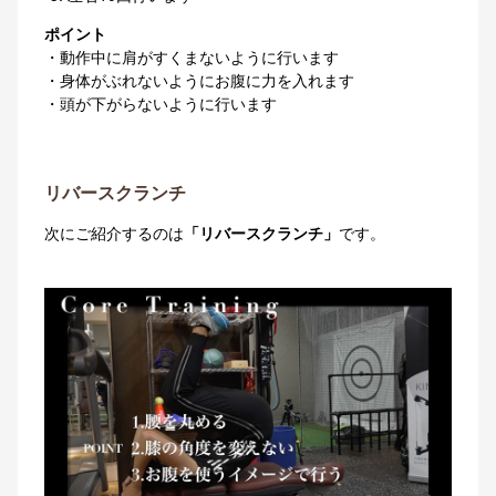
ポイント
・動作中に肩がすくまないように行います
・身体がぶれないようにお腹に力を入れます
・頭が下がらないように行います
リバースクランチ
次にご紹介するのは
「リバースクランチ」
です。