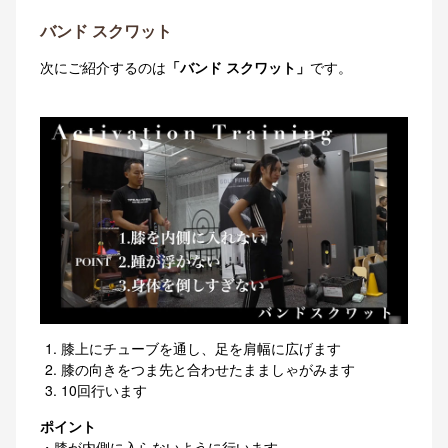
バンド スクワット
次にご紹介するのは
「バンド スクワット」
です。
膝上にチューブを通し、足を肩幅に広げます
膝の向きをつま先と合わせたまましゃがみます
10回行います
ポイント
・膝が内側に入らないように行います