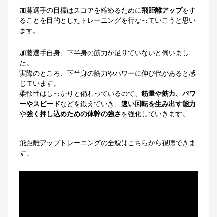
加藤選手の目標はスコアを縮めるために
飛距離アップ
をす
ることを目的としたトレーニングを行なっていこうと思い
ます。
加藤選手自身、下半身の筋力が足りていないと伺いまし
た。
実際のところ、下半身の筋力やパワーに伸び代があると感
じています。
柔軟性はしっかりと備わっているので、
筋量や筋力、パワ
ーやスピード
などを鍛えていき、
速い回転を生み出す能力
や
強く押し込めための体幹の強さ
を強化していきます。
飛距離アップトレーニングの全貌はこちらから視聴できま
す。