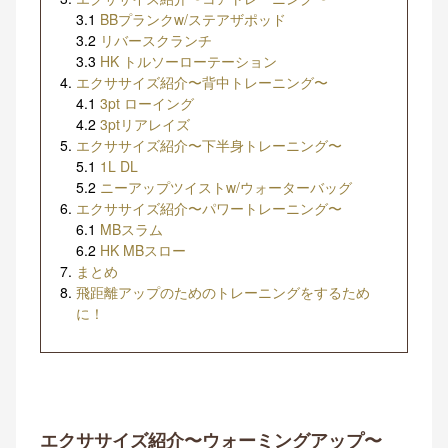
3.1
BBプランクw/ステアザポッド
3.2
リバースクランチ
3.3
HK トルソーローテーション
エクササイズ紹介〜背中トレーニング〜
4.1
3pt ローイング
4.2
3ptリアレイズ
エクササイズ紹介〜下半身トレーニング〜
5.1
1L DL
5.2
ニーアップツイストw/ウォーターバッグ
エクササイズ紹介〜パワートレーニング〜
6.1
MBスラム
6.2
HK MBスロー
まとめ
飛距離アップのためのトレーニングをするため
に！
エクササイズ紹介〜ウォーミングアップ〜