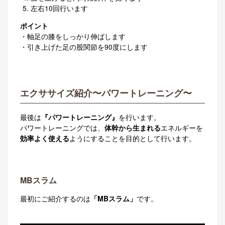
左右10回行います
ポイント
・軸足の膝をしっかり伸ばします
・引き上げた足の股関節を90度にします
エクササイズ紹介〜パワートレーニング〜
最後は
『パワートレーニング』
を行います。
パワートレーニングでは、
体幹から生まれる
エネルギーを
効率よく使える
ようにすることを目的として行います。
MBスラム
最初にご紹介するのは
「MBスラム」
です。