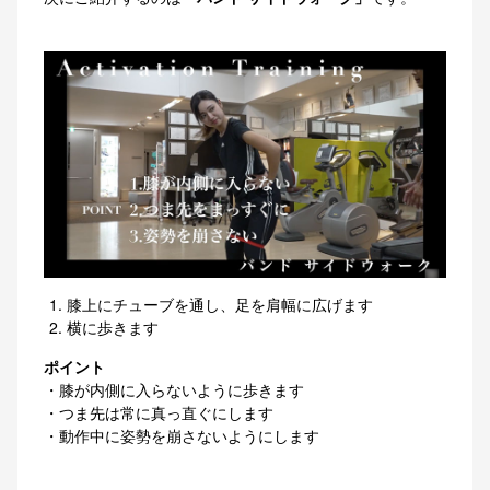
膝上にチューブを通し、足を肩幅に広げます
横に歩きます
ポイント
・膝が内側に入らないように歩きます
・つま先は常に真っ直ぐにします
・動作中に姿勢を崩さないようにします