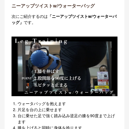
ニーアップツイストw/ウォーターバッグ
次にご紹介するのは
「ニーアップツイストw/ウォーターバ
ッグ」
です。
ウォータバッグを抱えます
片足を台の上に乗せます
台に乗せた足で強く踏み込み逆足の膝を90度まで上げ
ます
膝を上げると同時に身体を捻ります