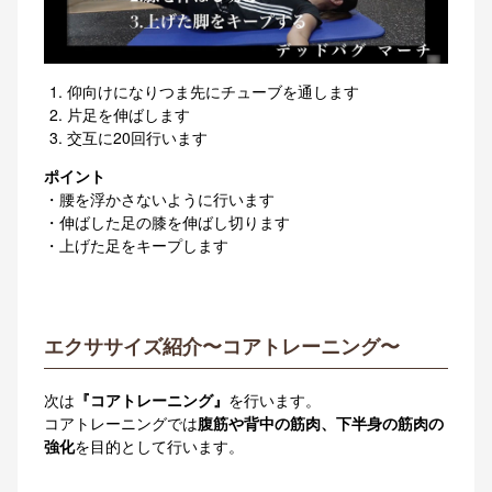
仰向けになりつま先にチューブを通します
片足を伸ばします
交互に20回行います
ポイント
・腰を浮かさないように行います
・伸ばした足の膝を伸ばし切ります
・上げた足をキープします
エクササイズ紹介〜コアトレーニング〜
次は
『コアトレーニング』
を行います。
コアトレーニングでは
腹筋や背中の筋肉、下半身の筋肉の
強化
を目的として行います。