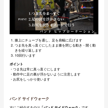
膝上にチューブを通し、足を肩幅に広げます
つま先を真っ直ぐにしたまま膝を閉じる動き・開く動
きを繰り返します
10回行います
ポイント
・つま先は常に真っ直ぐにします
・動作中に足の裏が浮かないように注意します
・お尻をしっかり使います
バンド サイドウォーク
次にご紹介するのは
「バンド サイドウォーク」
です。