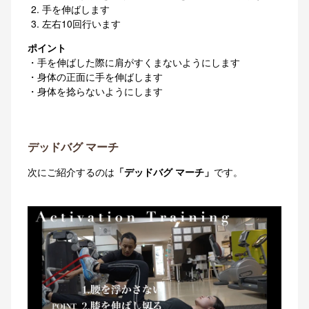
手を伸ばします
左右10回行います
ポイント
・手を伸ばした際に肩がすくまないようにします
・身体の正面に手を伸ばします
・身体を捻らないようにします
デッドバグ マーチ
次にご紹介するのは
「デッドバグ マーチ」
です。