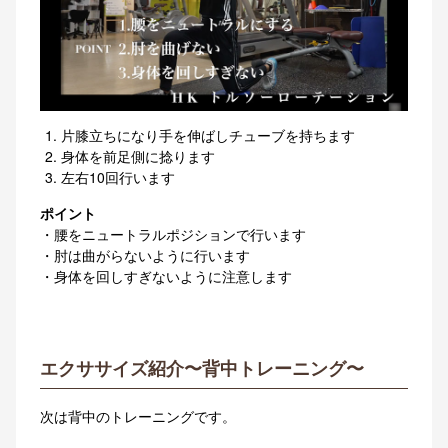
片膝立ちになり手を伸ばしチューブを持ちます
身体を前足側に捻ります
左右10回行います
ポイント
・腰をニュートラルポジションで行います
・肘は曲がらないように行います
・身体を回しすぎないように注意します
エクササイズ紹介〜背中トレーニング〜
次は背中のトレーニングです。