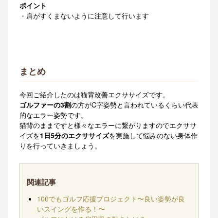
ポイント
・肩がすくまないように注意して行います
まとめ
今回ご紹介したのは猫背改善エクササイズです。
ゴルファーの3割
の方がC字姿勢と言われているくらい代表
的なエラー姿勢です。
猫背のままですと様々なエラーに繋がりますのでエクササ
イズを
1日5分のエクササイズ
を実施して悩みのない身体作
りを行っていきましょう。
関連記事
100でもゴルフ応援プロジェクト〜良い姿勢が良
いスイングを作る！〜