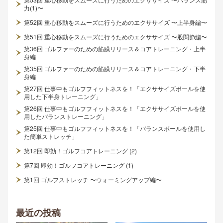
力(1)〜
第52回 重心移動をスムーズに行うためのエクササイズ 〜上半身編〜
第51回 重心移動をスムーズに行うためのエクササイズ 〜股関節編〜
第36回 ゴルファーのための筋膜リリース＆コアトレーニング・上半
身編
第35回 ゴルファーのための筋膜リリース＆コアトレーニング・下半
身編
第27回 仕事中もゴルフフィットネスを！「エクササイズボールを使
用した下半身トレーニング」
第26回 仕事中もゴルフフィットネスを！「エクササイズボールを使
用したバランストレーニング」
第25回 仕事中もゴルフフィットネスを！「バランスボールを使用し
た簡単ストレッチ」
第12回 即効！ゴルフコアトレーニング (2)
第7回 即効！ゴルフコアトレーニング (1)
第1回 ゴルフストレッチ 〜ウォーミングアップ編〜
最近の投稿