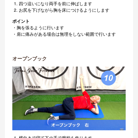
四つ這いになり両手を前に伸ばします
お尻を下げながら胸を床につけるようにします
ポイント
・胸を張るように行います
・肩に痛みがある場合は無理をしない範囲で行います
オープンブック
横向きで寝て下の手で腕枕を作ります