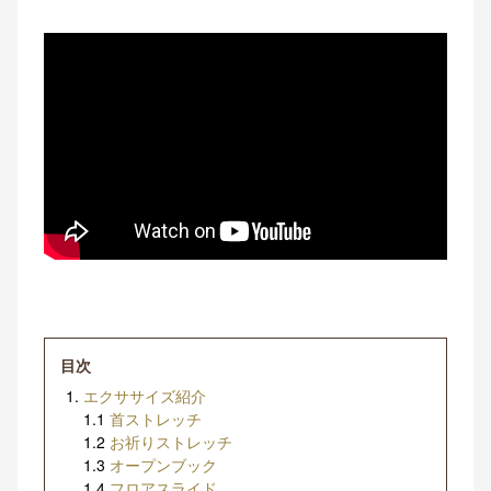
目次
エクササイズ紹介
1.1
首ストレッチ
1.2
お祈りストレッチ
1.3
オープンブック
1.4
フロアスライド