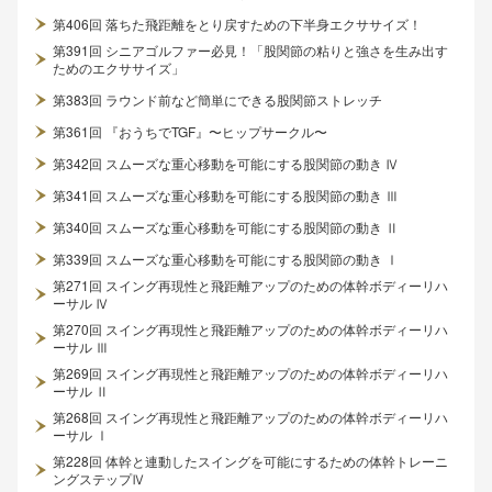
第406回 落ちた飛距離をとり戻すための下半身エクササイズ！
第391回 シニアゴルファー必見！「股関節の粘りと強さを生み出す
ためのエクササイズ」
第383回 ラウンド前など簡単にできる股関節ストレッチ
第361回 『おうちでTGF』〜ヒップサークル〜
第342回 スムーズな重心移動を可能にする股関節の動き Ⅳ
第341回 スムーズな重心移動を可能にする股関節の動き Ⅲ
第340回 スムーズな重心移動を可能にする股関節の動き Ⅱ
第339回 スムーズな重心移動を可能にする股関節の動き Ⅰ
第271回 スイング再現性と飛距離アップのための体幹ボディーリハ
ーサル Ⅳ
第270回 スイング再現性と飛距離アップのための体幹ボディーリハ
ーサル Ⅲ
第269回 スイング再現性と飛距離アップのための体幹ボディーリハ
ーサル Ⅱ
第268回 スイング再現性と飛距離アップのための体幹ボディーリハ
ーサル Ⅰ
第228回 体幹と連動したスイングを可能にするための体幹トレーニ
ングステップⅣ