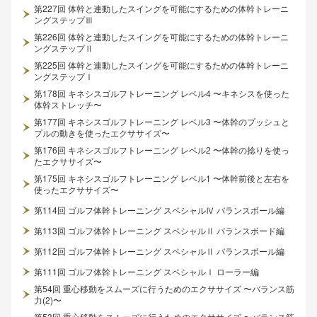
第227回 体幹と連動したスイングを可能にするための体幹トレーニ
ングステップⅢ
第226回 体幹と連動したスイングを可能にするための体幹トレーニ
ングステップⅡ
第225回 体幹と連動したスイングを可能にするための体幹トレーニ
ングステップⅠ
第178回 キネシスゴルフトレーニング レベル4 〜キネシスを使った
体幹ストレッチ〜
第177回 キネシスゴルフトレーニング レベル3 〜体幹のプッシュと
プルの動きを使ったエクササイズ〜
第176回 キネシスゴルフトレーニング レベル2 〜体幹の捻りを使っ
たエクササイズ〜
第175回 キネシスゴルフトレーニング レベル1 〜体幹前後と左右を
使ったエクササイズ〜
第114回 ゴルフ体幹トレーニング スペシャルⅣ バランスボール編
第113回 ゴルフ体幹トレーニング スペシャルⅡ バランスボード編
第112回 ゴルフ体幹トレーニング スペシャルⅡ バランスボール編
第111回 ゴルフ体幹トレーニング スペシャルⅠ ローラー編
第54回 重心移動をスムーズに行うためのエクササイズ 〜バランス筋
力(2)〜
第53回 重心移動をスムーズに行うためのエクササイズ 〜バランス筋