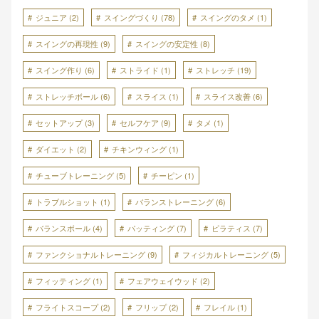
ジュニア
(2)
スイングづくり
(78)
スイングのタメ
(1)
スイングの再現性
(9)
スイングの安定性
(8)
スイング作り
(6)
ストライド
(1)
ストレッチ
(19)
ストレッチボール
(6)
スライス
(1)
スライス改善
(6)
セットアップ
(3)
セルフケア
(9)
タメ
(1)
ダイエット
(2)
チキンウィング
(1)
チューブトレーニング
(5)
チーピン
(1)
トラブルショット
(1)
バランストレーニング
(6)
バランスボール
(4)
パッティング
(7)
ピラティス
(7)
ファンクショナルトレーニング
(9)
フィジカルトレーニング
(5)
フィッティング
(1)
フェアウェイウッド
(2)
フライトスコープ
(2)
フリップ
(2)
フレイル
(1)