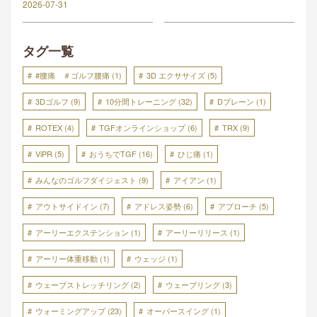
2026-07-31
タグ一覧
#腰痛 ＃ゴルフ腰痛
(1)
3D エクササイズ
(5)
3Dゴルフ
(9)
10分間トレーニング
(32)
Dプレーン
(1)
ROTEX
(4)
TGFオンラインショップ
(6)
TRX
(9)
ViPR
(5)
おうちでTGF
(16)
ひじ痛
(1)
みんなのゴルフダイジェスト
(9)
アイアン
(1)
アウトサイドイン
(7)
アドレス姿勢
(6)
アプローチ
(5)
アーリーエクステンション
(1)
アーリーリリース
(1)
アーリー体重移動
(1)
ウェッジ
(1)
ウェーブストレッチリング
(2)
ウェーブリング
(3)
ウォーミングアップ
(23)
オーバースイング
(1)