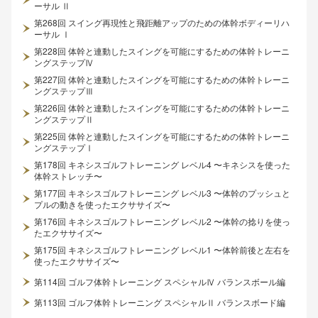
ーサル Ⅱ
第268回 スイング再現性と飛距離アップのための体幹ボディーリハ
ーサル Ⅰ
第228回 体幹と連動したスイングを可能にするための体幹トレーニ
ングステップⅣ
第227回 体幹と連動したスイングを可能にするための体幹トレーニ
ングステップⅢ
第226回 体幹と連動したスイングを可能にするための体幹トレーニ
ングステップⅡ
第225回 体幹と連動したスイングを可能にするための体幹トレーニ
ングステップⅠ
第178回 キネシスゴルフトレーニング レベル4 〜キネシスを使った
体幹ストレッチ〜
第177回 キネシスゴルフトレーニング レベル3 〜体幹のプッシュと
プルの動きを使ったエクササイズ〜
第176回 キネシスゴルフトレーニング レベル2 〜体幹の捻りを使っ
たエクササイズ〜
第175回 キネシスゴルフトレーニング レベル1 〜体幹前後と左右を
使ったエクササイズ〜
第114回 ゴルフ体幹トレーニング スペシャルⅣ バランスボール編
第113回 ゴルフ体幹トレーニング スペシャルⅡ バランスボード編