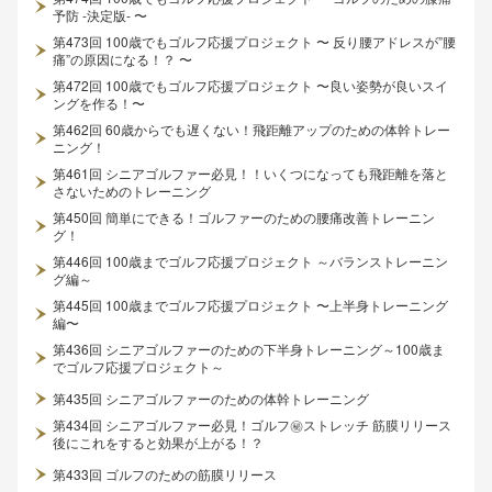
予防 -決定版- 〜
第473回 100歳でもゴルフ応援プロジェクト 〜 反り腰アドレスが”腰
痛”の原因になる！？ 〜
第472回 100歳でもゴルフ応援プロジェクト 〜良い姿勢が良いスイ
ングを作る！〜
第462回 60歳からでも遅くない！飛距離アップのための体幹トレー
ニング！
第461回 シニアゴルファー必見！！いくつになっても飛距離を落と
さないためのトレーニング
第450回 簡単にできる！ゴルファーのための腰痛改善トレーニン
グ！
第446回 100歳までゴルフ応援プロジェクト ～バランストレーニン
グ編～
第445回 100歳までゴルフ応援プロジェクト 〜上半身トレーニング
編〜
第436回 シニアゴルファーのための下半身トレーニング～100歳ま
でゴルフ応援プロジェクト～
第435回 シニアゴルファーのための体幹トレーニング
第434回 シニアゴルファー必見！ゴルフ㊙ストレッチ 筋膜リリース
後にこれをすると効果が上がる！？
第433回 ゴルフのための筋膜リリース