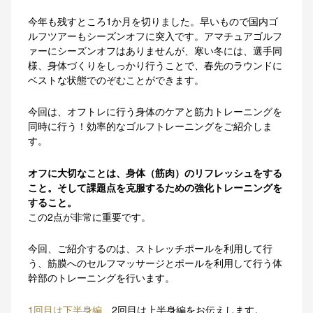
今年も残すところ1か月を切りました。早いもので国内ゴ
ルフツアーもシーズンオフに突入です。アマチュアゴルフ
ァーにシーズンオフはありませんが、寒い冬には、選手同
様、身体づくりをしっかり行うことで、春先のラウンドに
ベストな状態でのぞむことができます。
今回は、オフトレに行う身体のケアと筋力トレーニングを
同時に行う！効率的なゴルフトレーニングをご紹介しま
す。
オフに大切なことは、身体（筋肉）のリフレッシュをする
こと。そして課題点を克服するための強化トレーニングを
すること。
この2点が非常に重要です。
今回、ご紹介するのは、ストレッチポールを利用して行
う、筋膜へのセルフマッサージとポールを利用して行う体
幹部のトレーニングを行います。
1回目は下半身編
、2回目は上半身編をお伝えします。