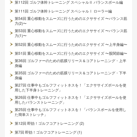
第112回 ゴルフ体幹トレーニング スペシャルⅡ バランスボール編
第111回 ゴルフ体幹トレーニング スペシャルⅠ ローラー編
第54回 重心移動をスムーズに行うためのエクササイズ 〜バランス筋
力(2)〜
第53回 重心移動をスムーズに行うためのエクササイズ 〜バランス筋
力(1)〜
第52回 重心移動をスムーズに行うためのエクササイズ 〜上半身編〜
第51回 重心移動をスムーズに行うためのエクササイズ 〜股関節編〜
第36回 ゴルファーのための筋膜リリース＆コアトレーニング・上半
身編
第35回 ゴルファーのための筋膜リリース＆コアトレーニング・下半
身編
第27回 仕事中もゴルフフィットネスを！「エクササイズボールを使
用した下半身トレーニング」
第26回 仕事中もゴルフフィットネスを！「エクササイズボールを使
用したバランストレーニング」
第25回 仕事中もゴルフフィットネスを！「バランスボールを使用し
た簡単ストレッチ」
第12回 即効！ゴルフコアトレーニング (2)
第7回 即効！ゴルフコアトレーニング (1)