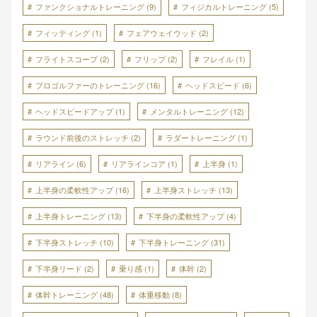
ファンクショナルトレーニング
(9)
フィジカルトレーニング
(5)
フィッティング
(1)
フェアウェイウッド
(2)
フライトスコープ
(2)
フリップ
(2)
フレイル
(1)
プロゴルファーのトレーニング
(16)
ヘッドスピード
(6)
ヘッドスピードアップ
(1)
メンタルトレーニング
(12)
ラウンド前後のストレッチ
(2)
ラダートレーニング
(1)
リアライン
(6)
リアラインコア
(1)
上半身
(1)
上半身の柔軟性アップ
(16)
上半身ストレッチ
(13)
上半身トレーニング
(13)
下半身の柔軟性アップ
(4)
下半身ストレッチ
(10)
下半身トレーニング
(31)
下半身リード
(2)
乗り感
(1)
体幹
(2)
体幹トレーニング
(48)
体重移動
(8)