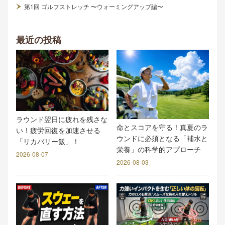
第1回 ゴルフストレッチ 〜ウォーミングアップ編〜
最近の投稿
ラウンド翌日に疲れを残さな
命とスコアを守る！真夏のラ
い！疲労回復を加速させる
ウンドに必須となる「補水と
「リカバリー飯」！
栄養」の科学的アプローチ
2026-08-07
2026-08-03