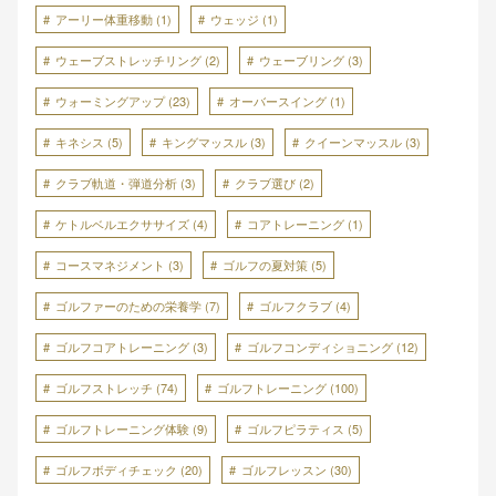
アーリー体重移動
(1)
ウェッジ
(1)
ウェーブストレッチリング
(2)
ウェーブリング
(3)
ウォーミングアップ
(23)
オーバースイング
(1)
キネシス
(5)
キングマッスル
(3)
クイーンマッスル
(3)
クラブ軌道・弾道分析
(3)
クラブ選び
(2)
ケトルベルエクササイズ
(4)
コアトレーニング
(1)
コースマネジメント
(3)
ゴルフの夏対策
(5)
ゴルファーのための栄養学
(7)
ゴルフクラブ
(4)
ゴルフコアトレーニング
(3)
ゴルフコンディショニング
(12)
ゴルフストレッチ
(74)
ゴルフトレーニング
(100)
ゴルフトレーニング体験
(9)
ゴルフピラティス
(5)
ゴルフボディチェック
(20)
ゴルフレッスン
(30)