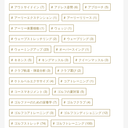
アウトサイドイン
(7)
アドレス姿勢
(6)
アプローチ
(5)
アーリーエクステンション
(1)
アーリーリリース
(1)
アーリー体重移動
(1)
ウェッジ
(1)
ウェーブストレッチリング
(2)
ウェーブリング
(3)
ウォーミングアップ
(23)
オーバースイング
(1)
キネシス
(5)
キングマッスル
(3)
クイーンマッスル
(3)
クラブ軌道・弾道分析
(3)
クラブ選び
(2)
ケトルベルエクササイズ
(4)
コアトレーニング
(1)
コースマネジメント
(3)
ゴルフの夏対策
(5)
ゴルファーのための栄養学
(7)
ゴルフクラブ
(4)
ゴルフコアトレーニング
(3)
ゴルフコンディショニング
(12)
ゴルフストレッチ
(74)
ゴルフトレーニング
(100)