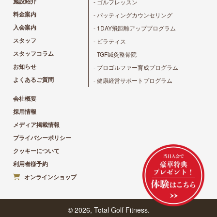
施設紹介
- ゴルフレッスン
料金案内
- パッティングカウンセリング
入会案内
- 1DAY飛距離アッププログラム
スタッフ
- ピラティス
スタッフコラム
- TGF鍼灸整骨院
お知らせ
- プロゴルファー育成プログラム
よくあるご質問
- 健康経営サポートプログラム
会社概要
採用情報
メディア掲載情報
プライバシーポリシー
クッキーについて
利用者様予約
オンラインショップ
© 2026, Total Golf Fitness.