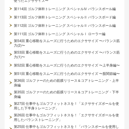
使ったエクササイズ〜
第114回 ゴルフ体幹トレーニング スペシャルⅣ バランスボール編
第113回 ゴルフ体幹トレーニング スペシャルⅡ バランスボード編
第112回 ゴルフ体幹トレーニング スペシャルⅡ バランスボール編
第111回 ゴルフ体幹トレーニング スペシャルⅠ ローラー編
第54回 重心移動をスムーズに行うためのエクササイズ 〜バランス筋
力(2)〜
第53回 重心移動をスムーズに行うためのエクササイズ 〜バランス筋
力(1)〜
第52回 重心移動をスムーズに行うためのエクササイズ 〜上半身編〜
第51回 重心移動をスムーズに行うためのエクササイズ 〜股関節編〜
第36回 ゴルファーのための筋膜リリース＆コアトレーニング・上半
身編
第35回 ゴルファーのための筋膜リリース＆コアトレーニング・下半
身編
第27回 仕事中もゴルフフィットネスを！「エクササイズボールを使
用した下半身トレーニング」
第26回 仕事中もゴルフフィットネスを！「エクササイズボールを使
用したバランストレーニング」
第25回 仕事中もゴルフフィットネスを！「バランスボールを使用し