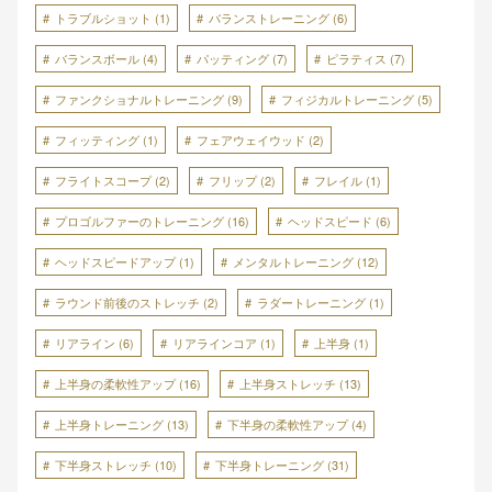
トラブルショット
(1)
バランストレーニング
(6)
バランスボール
(4)
パッティング
(7)
ピラティス
(7)
ファンクショナルトレーニング
(9)
フィジカルトレーニング
(5)
フィッティング
(1)
フェアウェイウッド
(2)
フライトスコープ
(2)
フリップ
(2)
フレイル
(1)
プロゴルファーのトレーニング
(16)
ヘッドスピード
(6)
ヘッドスピードアップ
(1)
メンタルトレーニング
(12)
ラウンド前後のストレッチ
(2)
ラダートレーニング
(1)
リアライン
(6)
リアラインコア
(1)
上半身
(1)
上半身の柔軟性アップ
(16)
上半身ストレッチ
(13)
上半身トレーニング
(13)
下半身の柔軟性アップ
(4)
下半身ストレッチ
(10)
下半身トレーニング
(31)