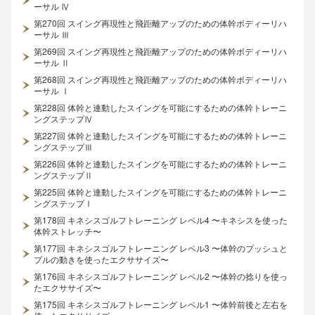
ーサル Ⅳ
第270回 スイング再現性と飛距離アップのための体幹ボディーリハ
ーサル Ⅲ
第269回 スイング再現性と飛距離アップのための体幹ボディーリハ
ーサル Ⅱ
第268回 スイング再現性と飛距離アップのための体幹ボディーリハ
ーサル Ⅰ
第228回 体幹と連動したスイングを可能にするための体幹トレーニ
ングステップⅣ
第227回 体幹と連動したスイングを可能にするための体幹トレーニ
ングステップⅢ
第226回 体幹と連動したスイングを可能にするための体幹トレーニ
ングステップⅡ
第225回 体幹と連動したスイングを可能にするための体幹トレーニ
ングステップⅠ
第178回 キネシスゴルフトレーニング レベル4 〜キネシスを使った
体幹ストレッチ〜
第177回 キネシスゴルフトレーニング レベル3 〜体幹のプッシュと
プルの動きを使ったエクササイズ〜
第176回 キネシスゴルフトレーニング レベル2 〜体幹の捻りを使っ
たエクササイズ〜
第175回 キネシスゴルフトレーニング レベル1 〜体幹前後と左右を