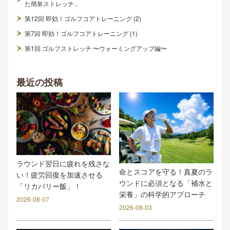
た簡単ストレッチ」
第12回 即効！ゴルフコアトレーニング (2)
第7回 即効！ゴルフコアトレーニング (1)
第1回 ゴルフストレッチ 〜ウォーミングアップ編〜
最近の投稿
ラウンド翌日に疲れを残さな
命とスコアを守る！真夏のラ
い！疲労回復を加速させる
ウンドに必須となる「補水と
「リカバリー飯」！
栄養」の科学的アプローチ
2026-08-07
2026-08-03