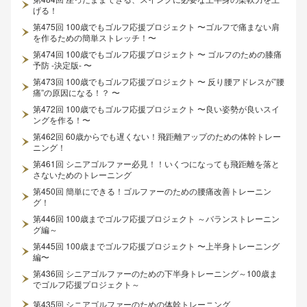
げる！
第475回 100歳でもゴルフ応援プロジェクト 〜ゴルフで痛まない肩
を作るための簡単ストレッチ！〜
第474回 100歳でもゴルフ応援プロジェクト 〜 ゴルフのための膝痛
予防 -決定版- 〜
第473回 100歳でもゴルフ応援プロジェクト 〜 反り腰アドレスが”腰
痛”の原因になる！？ 〜
第472回 100歳でもゴルフ応援プロジェクト 〜良い姿勢が良いスイ
ングを作る！〜
第462回 60歳からでも遅くない！飛距離アップのための体幹トレー
ニング！
第461回 シニアゴルファー必見！！いくつになっても飛距離を落と
さないためのトレーニング
第450回 簡単にできる！ゴルファーのための腰痛改善トレーニン
グ！
第446回 100歳までゴルフ応援プロジェクト ～バランストレーニン
グ編～
第445回 100歳までゴルフ応援プロジェクト 〜上半身トレーニング
編〜
第436回 シニアゴルファーのための下半身トレーニング～100歳ま
でゴルフ応援プロジェクト～
第435回 シニアゴルファーのための体幹トレーニング