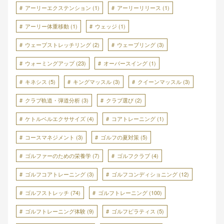
アーリーエクステンション
(1)
アーリーリリース
(1)
アーリー体重移動
(1)
ウェッジ
(1)
ウェーブストレッチリング
(2)
ウェーブリング
(3)
ウォーミングアップ
(23)
オーバースイング
(1)
キネシス
(5)
キングマッスル
(3)
クイーンマッスル
(3)
クラブ軌道・弾道分析
(3)
クラブ選び
(2)
ケトルベルエクササイズ
(4)
コアトレーニング
(1)
コースマネジメント
(3)
ゴルフの夏対策
(5)
ゴルファーのための栄養学
(7)
ゴルフクラブ
(4)
ゴルフコアトレーニング
(3)
ゴルフコンディショニング
(12)
ゴルフストレッチ
(74)
ゴルフトレーニング
(100)
ゴルフトレーニング体験
(9)
ゴルフピラティス
(5)