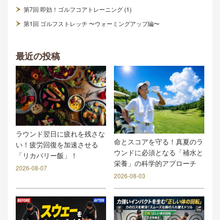
第7回 即効！ゴルフコアトレーニング (1)
第1回 ゴルフストレッチ 〜ウォーミングアップ編〜
最近の投稿
ラウンド翌日に疲れを残さな
命とスコアを守る！真夏のラ
い！疲労回復を加速させる
ウンドに必須となる「補水と
「リカバリー飯」！
栄養」の科学的アプローチ
2026-08-07
2026-08-03