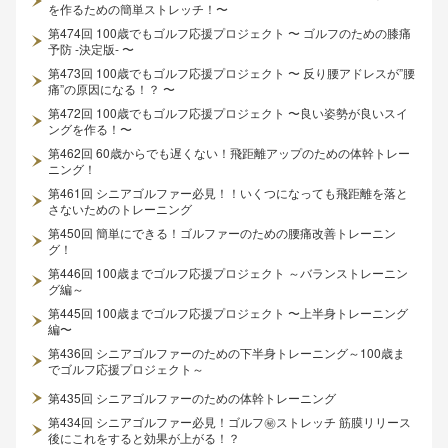
を作るための簡単ストレッチ！〜
第474回 100歳でもゴルフ応援プロジェクト 〜 ゴルフのための膝痛
予防 -決定版- 〜
第473回 100歳でもゴルフ応援プロジェクト 〜 反り腰アドレスが”腰
痛”の原因になる！？ 〜
第472回 100歳でもゴルフ応援プロジェクト 〜良い姿勢が良いスイ
ングを作る！〜
第462回 60歳からでも遅くない！飛距離アップのための体幹トレー
ニング！
第461回 シニアゴルファー必見！！いくつになっても飛距離を落と
さないためのトレーニング
第450回 簡単にできる！ゴルファーのための腰痛改善トレーニン
グ！
第446回 100歳までゴルフ応援プロジェクト ～バランストレーニン
グ編～
第445回 100歳までゴルフ応援プロジェクト 〜上半身トレーニング
編〜
第436回 シニアゴルファーのための下半身トレーニング～100歳ま
でゴルフ応援プロジェクト～
第435回 シニアゴルファーのための体幹トレーニング
第434回 シニアゴルファー必見！ゴルフ㊙ストレッチ 筋膜リリース
後にこれをすると効果が上がる！？