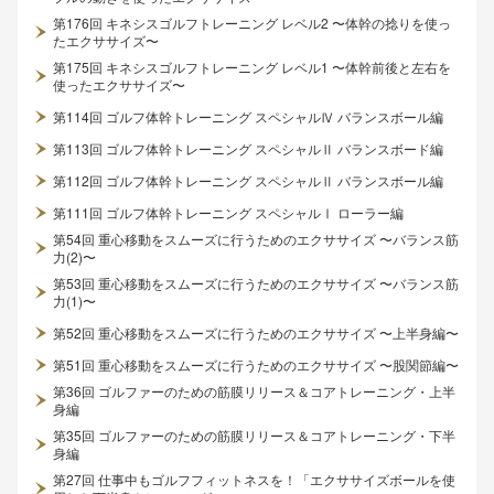
第176回 キネシスゴルフトレーニング レベル2 〜体幹の捻りを使っ
たエクササイズ〜
第175回 キネシスゴルフトレーニング レベル1 〜体幹前後と左右を
使ったエクササイズ〜
第114回 ゴルフ体幹トレーニング スペシャルⅣ バランスボール編
第113回 ゴルフ体幹トレーニング スペシャルⅡ バランスボード編
第112回 ゴルフ体幹トレーニング スペシャルⅡ バランスボール編
第111回 ゴルフ体幹トレーニング スペシャルⅠ ローラー編
第54回 重心移動をスムーズに行うためのエクササイズ 〜バランス筋
力(2)〜
第53回 重心移動をスムーズに行うためのエクササイズ 〜バランス筋
力(1)〜
第52回 重心移動をスムーズに行うためのエクササイズ 〜上半身編〜
第51回 重心移動をスムーズに行うためのエクササイズ 〜股関節編〜
第36回 ゴルファーのための筋膜リリース＆コアトレーニング・上半
身編
第35回 ゴルファーのための筋膜リリース＆コアトレーニング・下半
身編
第27回 仕事中もゴルフフィットネスを！「エクササイズボールを使