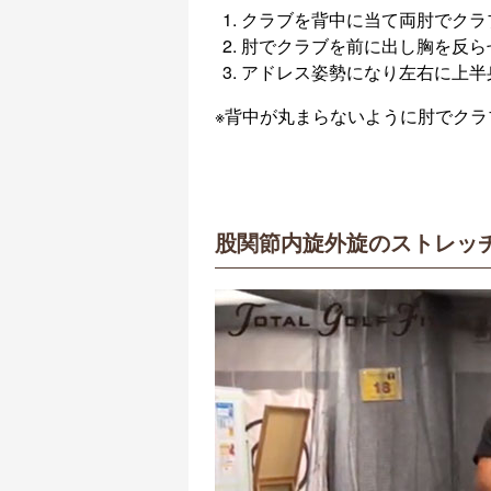
クラブを背中に当て両肘でクラ
肘でクラブを前に出し胸を反ら
アドレス姿勢になり左右に上半
※背中が丸まらないように肘でクラ
股関節内旋外旋のストレッ