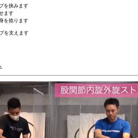
ブを挟みます
せます
身を捻ります
ブを支えます
チ