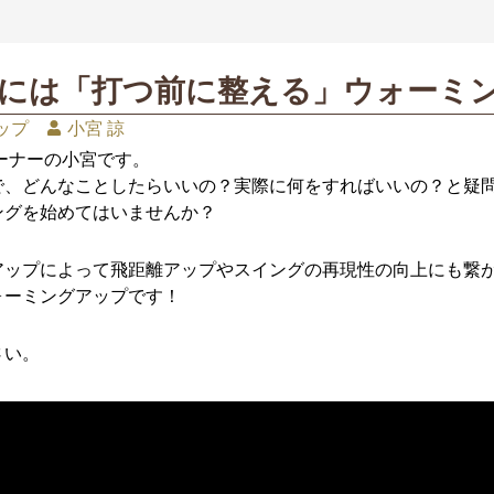
ためには「打つ前に整える」ウォーミ
ップ
小宮 諒
ーナーの小宮です。
で、どんなことしたらいいの？実際に何をすればいいの？と疑
ングを始めてはいませんか？
アップによって飛距離アップやスイングの再現性の向上にも繋
ォーミングアップです！
さい。