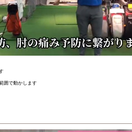
す
範囲で動かします