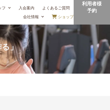
利用者様
ッフ
入会案内
よくあるご質問
予約
会社情報
ショップ
作る」