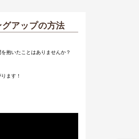
ングアップの方法
問を抱いたことはありませんか？
がります！