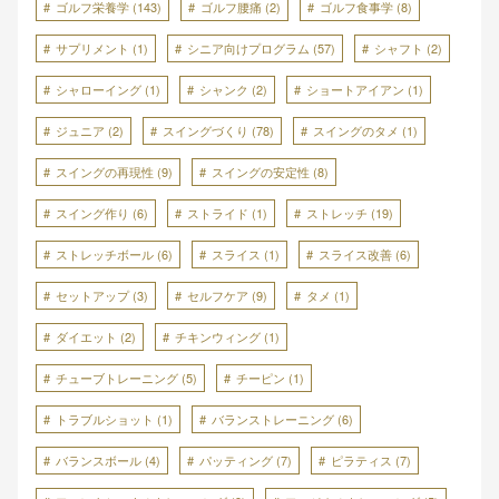
ゴルフ栄養学
(143)
ゴルフ腰痛
(2)
ゴルフ食事学
(8)
サプリメント
(1)
シニア向けプログラム
(57)
シャフト
(2)
シャローイング
(1)
シャンク
(2)
ショートアイアン
(1)
ジュニア
(2)
スイングづくり
(78)
スイングのタメ
(1)
スイングの再現性
(9)
スイングの安定性
(8)
スイング作り
(6)
ストライド
(1)
ストレッチ
(19)
ストレッチボール
(6)
スライス
(1)
スライス改善
(6)
セットアップ
(3)
セルフケア
(9)
タメ
(1)
ダイエット
(2)
チキンウィング
(1)
チューブトレーニング
(5)
チーピン
(1)
トラブルショット
(1)
バランストレーニング
(6)
バランスボール
(4)
パッティング
(7)
ピラティス
(7)