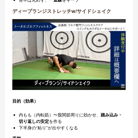
ディープランジストレッチw/サイドシェイク
目的（効果）
内もも（内転筋）〜股関節周りに効かせ、
踏み込み・
切り返しの安定
を作る
下半身の“粘り”が出やすくなる