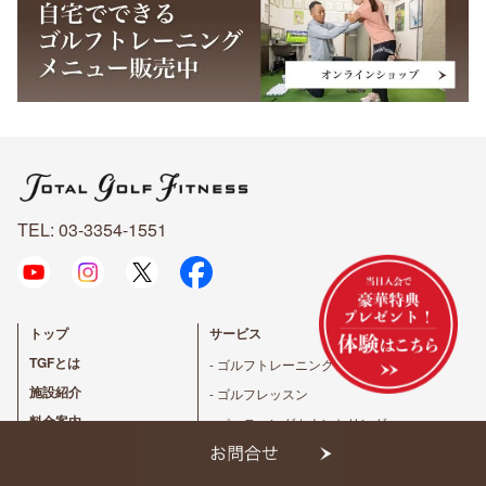
TEL: 03-3354-1551
トップ
サービス
TGFとは
- ゴルフトレーニング
施設紹介
- ゴルフレッスン
料金案内
- パッティングカウンセリング
入会案内
- 1DAY飛距離アッププログラム
スタッフ
- ピラティス