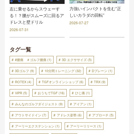
力強いインパクトを生む”正
左に乗せるからスウェーす
しいカラダの回転”
る！？腰がスムーズに回るア
ドレスと壁ドリル
2026-07-27
2026-07-31
タグ一覧
#腰痛 ＃ゴルフ腰痛
(1)
3D エクササイズ
(5)
3Dゴルフ
(9)
10分間トレーニング
(32)
Dプレーン
(1)
ROTEX
(4)
TGFオンラインショップ
(6)
TRX
(9)
ViPR
(5)
おうちでTGF
(16)
ひじ痛
(1)
みんなのゴルフダイジェスト
(9)
アイアン
(1)
アウトサイドイン
(7)
アドレス姿勢
(6)
アプローチ
(5)
アーリーエクステンション
(1)
アーリーリリース
(1)