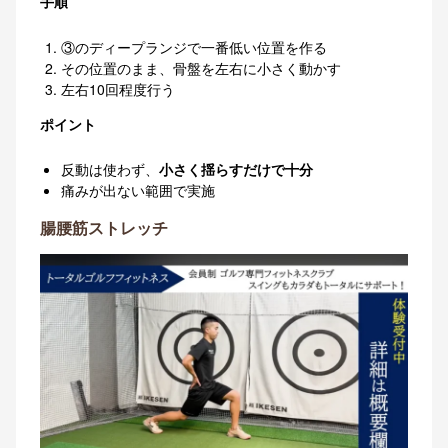
手順
③のディープランジで一番低い位置を作る
その位置のまま、骨盤を左右に小さく動かす
左右10回程度行う
ポイント
反動は使わず、
小さく揺らすだけで十分
痛みが出ない範囲で実施
腸腰筋ストレッチ