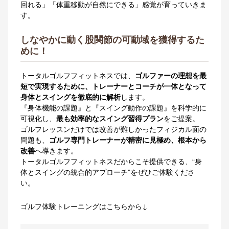
回れる」「体重移動が自然にできる」感覚が育っていきま
す。
しなやかに動く股関節の可動域を獲得するた
めに！
トータルゴルフフィットネスでは、
ゴルファーの理想を最
短で実現するために、トレーナーとコーチが一体となって
身体とスイングを徹底的に解析
します。
『身体機能の課題』と『スイング動作の課題』を科学的に
可視化し、
最も効率的なスイング習得プラン
をご提案。
ゴルフレッスンだけでは改善が難しかったフィジカル面の
問題も、
ゴルフ専門トレーナーが精密に見極め、根本から
改善
へ導きます。
トータルゴルフフィットネスだからこそ提供できる、“身
体とスイングの統合的アプローチ”をぜひご体験くださ
い。
ゴルフ体験トレーニングはこちらから↓