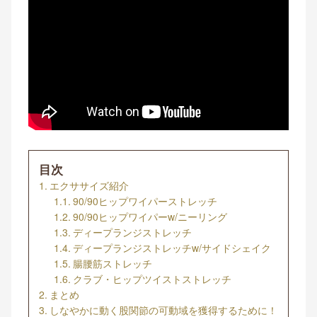
目次
エクササイズ紹介
90/90ヒップワイパーストレッチ
90/90ヒップワイパーw/ニーリング
ディープランジストレッチ
ディープランジストレッチw/サイドシェイク
腸腰筋ストレッチ
クラブ・ヒップツイストストレッチ
まとめ
しなやかに動く股関節の可動域を獲得するために！