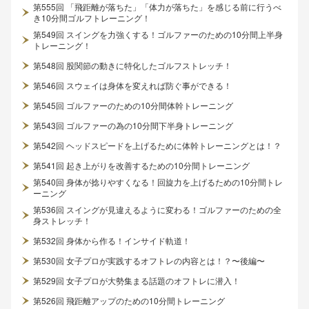
第555回 「飛距離が落ちた」「体力が落ちた」を感じる前に行うべ
き10分間ゴルフトレーニング！
第549回 スイングを力強くする！ゴルファーのための10分間上半身
トレーニング！
第548回 股関節の動きに特化したゴルフストレッチ！
第546回 スウェイは身体を変えれば防ぐ事ができる！
第545回 ゴルファーのための10分間体幹トレーニング
第543回 ゴルファーの為の10分間下半身トレーニング
第542回 ヘッドスピードを上げるために体幹トレーニングとは！？
第541回 起き上がりを改善するための10分間トレーニング
第540回 身体が捻りやすくなる！回旋力を上げるための10分間トレ
ーニング
第536回 スイングが見違えるように変わる！ゴルファーのための全
身ストレッチ！
第532回 身体から作る！インサイド軌道！
第530回 女子プロが実践するオフトレの内容とは！？〜後編〜
第529回 女子プロが大勢集まる話題のオフトレに潜入！
第526回 飛距離アップのための10分間トレーニング