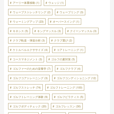
アーリー体重移動
(1)
ウェッジ
(1)
ウェーブストレッチリング
(2)
ウェーブリング
(3)
ウォーミングアップ
(23)
オーバースイング
(1)
キネシス
(5)
キングマッスル
(3)
クイーンマッスル
(3)
クラブ軌道・弾道分析
(3)
クラブ選び
(2)
ケトルベルエクササイズ
(4)
コアトレーニング
(1)
コースマネジメント
(3)
ゴルフの夏対策
(5)
ゴルファーのための栄養学
(7)
ゴルフクラブ
(4)
ゴルフコアトレーニング
(3)
ゴルフコンディショニング
(12)
ゴルフストレッチ
(74)
ゴルフトレーニング
(100)
ゴルフトレーニング体験
(9)
ゴルフピラティス
(5)
ゴルフボディチェック
(20)
ゴルフレッスン
(30)