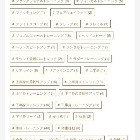
ファンクショナルトレーニング
(9)
フィジカルトレーニング
(5)
フィッティング
(1)
フェアウェイウッド
(2)
フライトスコープ
(2)
フリップ
(2)
フレイル
(1)
プロゴルファーのトレーニング
(16)
ヘッドスピード
(6)
ヘッドスピードアップ
(1)
メンタルトレーニング
(12)
ラウンド前後のストレッチ
(2)
ラダートレーニング
(1)
リアライン
(6)
リアラインコア
(1)
上半身
(1)
上半身の柔軟性アップ
(16)
上半身ストレッチ
(13)
上半身トレーニング
(13)
下半身の柔軟性アップ
(4)
下半身ストレッチ
(10)
下半身トレーニング
(31)
下半身リード
(2)
乗り感
(1)
体幹
(2)
体幹トレーニング
(48)
体重移動
(8)
全身ゴルフトレーニング
(5)
分厚いインパクト
(1)
分離
(2)