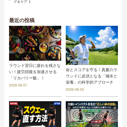
グ＆ケア １
最近の投稿
ラウンド翌日に疲れを残さな
命とスコアを守る！真夏のラ
い！疲労回復を加速させる
ウンドに必須となる「補水と
「リカバリー飯」！
栄養」の科学的アプローチ
2026-08-07
2026-08-03