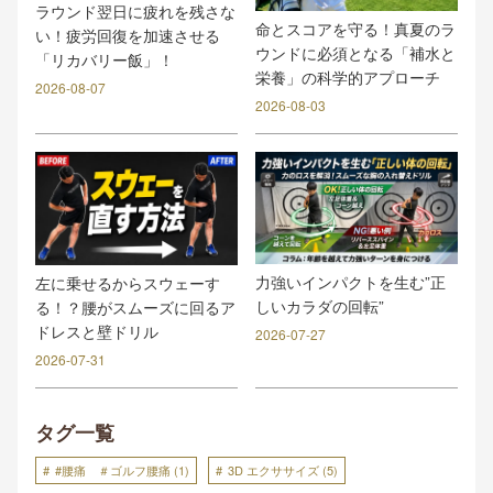
ラウンド翌日に疲れを残さな
命とスコアを守る！真夏のラ
い！疲労回復を加速させる
ウンドに必須となる「補水と
「リカバリー飯」！
栄養」の科学的アプローチ
2026-08-07
2026-08-03
力強いインパクトを生む”正
左に乗せるからスウェーす
しいカラダの回転”
る！？腰がスムーズに回るア
ドレスと壁ドリル
2026-07-27
2026-07-31
タグ一覧
#腰痛 ＃ゴルフ腰痛
(1)
3D エクササイズ
(5)