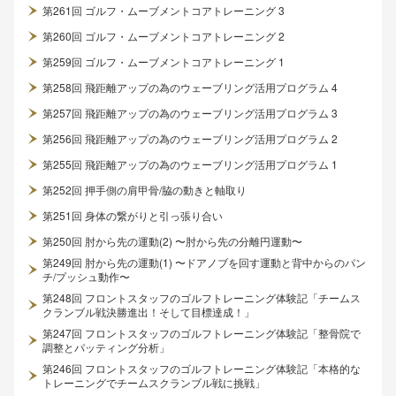
第261回 ゴルフ・ムーブメントコアトレーニング 3
第260回 ゴルフ・ムーブメントコアトレーニング 2
第259回 ゴルフ・ムーブメントコアトレーニング 1
第258回 飛距離アップの為のウェーブリング活用プログラム 4
第257回 飛距離アップの為のウェーブリング活用プログラム 3
第256回 飛距離アップの為のウェーブリング活用プログラム 2
第255回 飛距離アップの為のウェーブリング活用プログラム 1
第252回 押手側の肩甲骨/脇の動きと軸取り
第251回 身体の繋がりと引っ張り合い
第250回 肘から先の運動(2) 〜肘から先の分離円運動〜
第249回 肘から先の運動(1) 〜ドアノブを回す運動と背中からのパン
チ/プッシュ動作〜
第248回 フロントスタッフのゴルフトレーニング体験記「チームス
クランブル戦決勝進出！そして目標達成！」
第247回 フロントスタッフのゴルフトレーニング体験記「整骨院で
調整とパッティング分析」
第246回 フロントスタッフのゴルフトレーニング体験記「本格的な
トレーニングでチームスクランブル戦に挑戦」