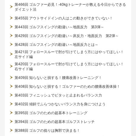
第466回 ゴルファー必見！-40kgトレーナーが教える今日からできる
ダイエット法
第455回 アウトサイドインの人はこの動きができていない！
第443回 ゴルフスイングの勘違い～地面反力 第3弾～
第429回 ゴルフスイングの勘違い～床反力・地面反力 第2弾～
第428回 ゴルフスイングの勘違い～地面反力とは～
第421回 フォロースルーで肘が引けてしまう方にはやってほしい！
左サイド編
第420回 フォロースルーで肘が引けてしまう方にはやってほしい！
右サイド編
第409回 知らないと損する！腰痛改善トレーニング！
第408回 知らないと損する！ゴルファーのための腰痛改善体操！
第403回 フィニッシュでピタッと止まれるバランス力
第402回 傾斜でふらつかないバランス力を身につけよう
第395回 ゴルフのための超基本トレーニング
第394回 ゴルフのための超基本ゴルフストレッチ
第388回 ゴルフの捻りは胸郭で決まる！