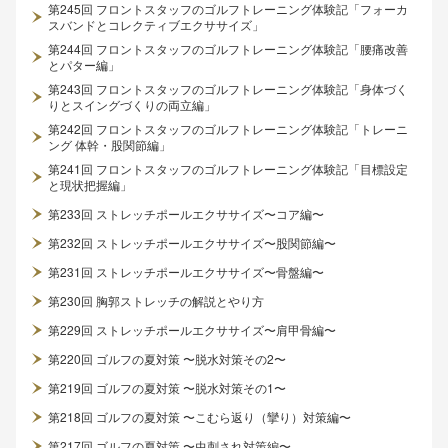
第245回 フロントスタッフのゴルフトレーニング体験記「フォーカ
スバンドとコレクティブエクササイズ」
第244回 フロントスタッフのゴルフトレーニング体験記「腰痛改善
とパター編」
第243回 フロントスタッフのゴルフトレーニング体験記「身体づく
りとスイングづくりの両立編」
第242回 フロントスタッフのゴルフトレーニング体験記「トレーニ
ング 体幹・股関節編」
第241回 フロントスタッフのゴルフトレーニング体験記「目標設定
と現状把握編」
第233回 ストレッチポールエクササイズ〜コア編〜
第232回 ストレッチポールエクササイズ〜股関節編〜
第231回 ストレッチポールエクササイズ〜骨盤編〜
第230回 胸郭ストレッチの解説とやり方
第229回 ストレッチポールエクササイズ〜肩甲骨編〜
第220回 ゴルフの夏対策 〜脱水対策その2〜
第219回 ゴルフの夏対策 〜脱水対策その1〜
第218回 ゴルフの夏対策 〜こむら返り（攣り）対策編〜
第217回 ゴルフの夏対策 〜虫刺され対策編〜