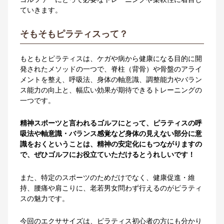
ていきます。
そもそもピラティスって？
もともとピラティスは、ケガや病から健康になる目的に開
発されたメソッドの一つで、脊柱（背骨）や骨盤のアライ
メントを整え、呼吸法、身体の軸意識、調整能力やバラン
ス能力の向上と、幅広い効果が期待できるトレーニングの
一つです。
精神スポーツと言われるゴルフにとって、ピラティスの呼
吸法や軸意識・バランス感覚など身体の見えない部分に意
識をおくということは、精神の安定化にもつながりますの
で、ぜひゴルフにお役立ていただけるとうれしいです！
また、特定のスポーツのためだけでなく、健康促進・維
持、腰痛や肩こりに、老若男女問わず行えるのがピラティ
スの魅力です。
今回のエクササイズは、ピラティス初心者の方にも分かり