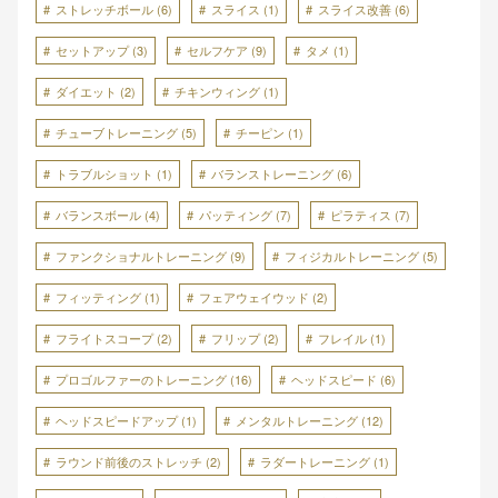
ストレッチボール
(6)
スライス
(1)
スライス改善
(6)
セットアップ
(3)
セルフケア
(9)
タメ
(1)
ダイエット
(2)
チキンウィング
(1)
チューブトレーニング
(5)
チーピン
(1)
トラブルショット
(1)
バランストレーニング
(6)
バランスボール
(4)
パッティング
(7)
ピラティス
(7)
ファンクショナルトレーニング
(9)
フィジカルトレーニング
(5)
フィッティング
(1)
フェアウェイウッド
(2)
フライトスコープ
(2)
フリップ
(2)
フレイル
(1)
プロゴルファーのトレーニング
(16)
ヘッドスピード
(6)
ヘッドスピードアップ
(1)
メンタルトレーニング
(12)
ラウンド前後のストレッチ
(2)
ラダートレーニング
(1)