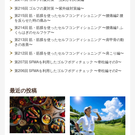
第216回 ゴルフの夏対策 〜紫外線対策編〜
第215回 筋・筋膜を使ったセルフコンディショニング 〜腰痛編2 腰
を反らせた時の痛み〜
第214回 筋・筋膜を使ったセルフコンディショニング 〜腰痛編1 ふ
くらはぎのセルフケア〜
第213回 筋・筋膜を使ったセルフコンディショニング 〜肩甲骨の動
きの改善〜
第212回 筋・筋膜を使ったセルフコンディショニング 〜肩こり編〜
第207回 SFMAを利用したゴルフボディチェック 〜脊柱編その3〜
第206回 SFMAを利用したゴルフボディチェック 〜脊柱編その2〜
最近の投稿