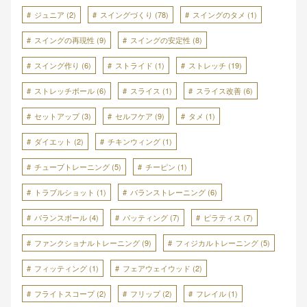
ジュニア
(2)
スイングづくり
(78)
スイングのタメ
(1)
スイングの再現性
(9)
スイングの安定性
(8)
スイング作り
(6)
ストライド
(1)
ストレッチ
(19)
ストレッチボール
(6)
スライス
(1)
スライス改善
(6)
セットアップ
(3)
セルフケア
(9)
タメ
(1)
ダイエット
(2)
チキンウィング
(1)
チューブトレーニング
(5)
チーピン
(1)
トラブルショット
(1)
バランストレーニング
(6)
バランスボール
(4)
パッティング
(7)
ピラティス
(7)
ファンクショナルトレーニング
(9)
フィジカルトレーニング
(5)
フィッティング
(1)
フェアウェイウッド
(2)
フライトスコープ
(2)
フリップ
(2)
フレイル
(1)