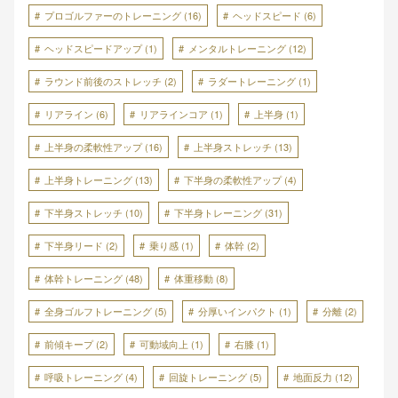
プロゴルファーのトレーニング
(16)
ヘッドスピード
(6)
ヘッドスピードアップ
(1)
メンタルトレーニング
(12)
ラウンド前後のストレッチ
(2)
ラダートレーニング
(1)
リアライン
(6)
リアラインコア
(1)
上半身
(1)
上半身の柔軟性アップ
(16)
上半身ストレッチ
(13)
上半身トレーニング
(13)
下半身の柔軟性アップ
(4)
下半身ストレッチ
(10)
下半身トレーニング
(31)
下半身リード
(2)
乗り感
(1)
体幹
(2)
体幹トレーニング
(48)
体重移動
(8)
全身ゴルフトレーニング
(5)
分厚いインパクト
(1)
分離
(2)
前傾キープ
(2)
可動域向上
(1)
右膝
(1)
呼吸トレーニング
(4)
回旋トレーニング
(5)
地面反力
(12)