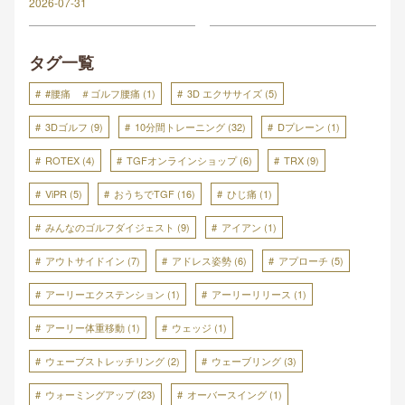
2026-07-31
タグ一覧
#腰痛 ＃ゴルフ腰痛
(1)
3D エクササイズ
(5)
3Dゴルフ
(9)
10分間トレーニング
(32)
Dプレーン
(1)
ROTEX
(4)
TGFオンラインショップ
(6)
TRX
(9)
ViPR
(5)
おうちでTGF
(16)
ひじ痛
(1)
みんなのゴルフダイジェスト
(9)
アイアン
(1)
アウトサイドイン
(7)
アドレス姿勢
(6)
アプローチ
(5)
アーリーエクステンション
(1)
アーリーリリース
(1)
アーリー体重移動
(1)
ウェッジ
(1)
ウェーブストレッチリング
(2)
ウェーブリング
(3)
ウォーミングアップ
(23)
オーバースイング
(1)