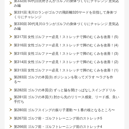
第332回 50代日比野さんがゴルフの身体づくりにチャレンジ 意気込
み編
第331回 滝川ロランがゴルフの飛距離320ヤードを目指して身体づ
くりにチャレンジ
第330回 30代滝川ロランがゴルフの身体づくりにチャレンジ 意気込
み編
第317回 女性ゴルファー必見！ストレッチで脚のむくみを改善！(5)
第316回 女性ゴルファー必見！ストレッチで脚のむくみを改善！(4)
第315回 女性ゴルファー必見！ストレッチで脚のむくみを改善！(3)
第314回 女性ゴルファー必見！ストレッチで脚のむくみを改善！(2)
第313回 女性ゴルファー必見！ストレッチで脚のむくみを改善！(1)
第283回 ゴルフの本質(3) ポジションを取ってズラす 〜ラグを作
る〜
第282回 ゴルフの本質(2) ずっと脇を開けっぱなしスイングドリル
第281回 ゴルフの本質(1) 肘から先のリリース感覚、リード感、良い
手打ち
第280回 ゴルフスイングの振り子運動 〜１番の核となるところ〜
第267回 ゴルフ前・ゴルフトレーニング前のストレッチ5
第266回 ゴルフ前・ゴルフトレーニング前のストレッチ4