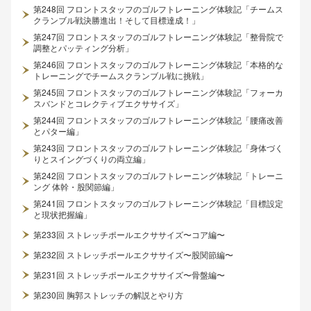
第248回 フロントスタッフのゴルフトレーニング体験記「チームス
クランブル戦決勝進出！そして目標達成！」
第247回 フロントスタッフのゴルフトレーニング体験記「整骨院で
調整とパッティング分析」
第246回 フロントスタッフのゴルフトレーニング体験記「本格的な
トレーニングでチームスクランブル戦に挑戦」
第245回 フロントスタッフのゴルフトレーニング体験記「フォーカ
スバンドとコレクティブエクササイズ」
第244回 フロントスタッフのゴルフトレーニング体験記「腰痛改善
とパター編」
第243回 フロントスタッフのゴルフトレーニング体験記「身体づく
りとスイングづくりの両立編」
第242回 フロントスタッフのゴルフトレーニング体験記「トレーニ
ング 体幹・股関節編」
第241回 フロントスタッフのゴルフトレーニング体験記「目標設定
と現状把握編」
第233回 ストレッチポールエクササイズ〜コア編〜
第232回 ストレッチポールエクササイズ〜股関節編〜
第231回 ストレッチポールエクササイズ〜骨盤編〜
第230回 胸郭ストレッチの解説とやり方