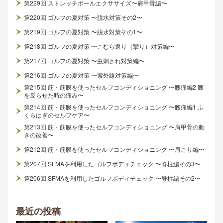
第229回 ストレッチポールエクササイズ〜肩甲骨編〜
第220回 ゴルフの夏対策 〜脱水対策その2〜
第219回 ゴルフの夏対策 〜脱水対策その1〜
第218回 ゴルフの夏対策 〜こむら返り（攣り）対策編〜
第217回 ゴルフの夏対策 〜虫刺され対策編〜
第216回 ゴルフの夏対策 〜紫外線対策編〜
第215回 筋・筋膜を使ったセルフコンディショニング 〜腰痛編2 腰
を反らせた時の痛み〜
第214回 筋・筋膜を使ったセルフコンディショニング 〜腰痛編1 ふ
くらはぎのセルフケア〜
第213回 筋・筋膜を使ったセルフコンディショニング 〜肩甲骨の動
きの改善〜
第212回 筋・筋膜を使ったセルフコンディショニング 〜肩こり編〜
第207回 SFMAを利用したゴルフボディチェック 〜脊柱編その3〜
第206回 SFMAを利用したゴルフボディチェック 〜脊柱編その2〜
最近の投稿