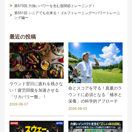
第573回 力強いパワーを生む股関節トレーニング！
第551回 シニアでも出来る！ゴルフトレーニング〜パワートレーニ
ング編〜
最近の投稿
ラウンド翌日に疲れを残さな
命とスコアを守る！真夏のラ
い！疲労回復を加速させる
ウンドに必須となる「補水と
「リカバリー飯」！
栄養」の科学的アプローチ
2026-08-07
2026-08-03