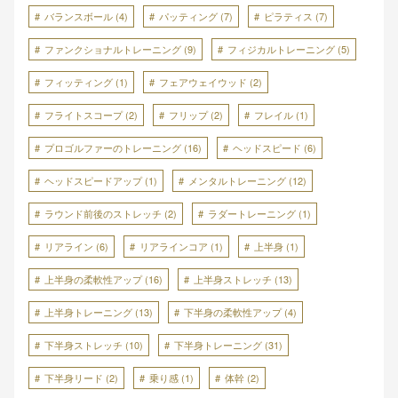
バランスボール
(4)
パッティング
(7)
ピラティス
(7)
ファンクショナルトレーニング
(9)
フィジカルトレーニング
(5)
フィッティング
(1)
フェアウェイウッド
(2)
フライトスコープ
(2)
フリップ
(2)
フレイル
(1)
プロゴルファーのトレーニング
(16)
ヘッドスピード
(6)
ヘッドスピードアップ
(1)
メンタルトレーニング
(12)
ラウンド前後のストレッチ
(2)
ラダートレーニング
(1)
リアライン
(6)
リアラインコア
(1)
上半身
(1)
上半身の柔軟性アップ
(16)
上半身ストレッチ
(13)
上半身トレーニング
(13)
下半身の柔軟性アップ
(4)
下半身ストレッチ
(10)
下半身トレーニング
(31)
下半身リード
(2)
乗り感
(1)
体幹
(2)