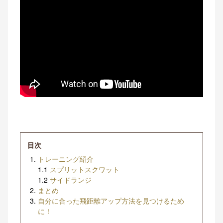
目次
トレーニング紹介
1.1
スプリットスクワット
1.2
サイドランジ
まとめ
自分に合った飛距離アップ方法を見つけるため
に！