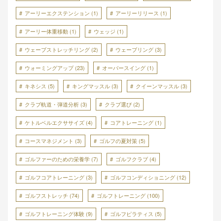
アーリーエクステンション
(1)
アーリーリリース
(1)
アーリー体重移動
(1)
ウェッジ
(1)
ウェーブストレッチリング
(2)
ウェーブリング
(3)
ウォーミングアップ
(23)
オーバースイング
(1)
キネシス
(5)
キングマッスル
(3)
クイーンマッスル
(3)
クラブ軌道・弾道分析
(3)
クラブ選び
(2)
ケトルベルエクササイズ
(4)
コアトレーニング
(1)
コースマネジメント
(3)
ゴルフの夏対策
(5)
ゴルファーのための栄養学
(7)
ゴルフクラブ
(4)
ゴルフコアトレーニング
(3)
ゴルフコンディショニング
(12)
ゴルフストレッチ
(74)
ゴルフトレーニング
(100)
ゴルフトレーニング体験
(9)
ゴルフピラティス
(5)