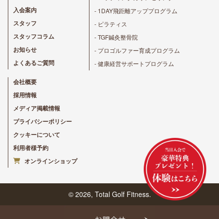
入会案内
- 1DAY飛距離アッププログラム
スタッフ
- ピラティス
スタッフコラム
- TGF鍼灸整骨院
お知らせ
- プロゴルファー育成プログラム
よくあるご質問
- 健康経営サポートプログラム
会社概要
採用情報
メディア掲載情報
プライバシーポリシー
クッキーについて
利用者様予約
オンラインショップ
© 2026, Total Golf Fitness.