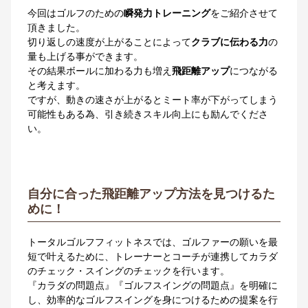
今回はゴルフのための
瞬発力トレーニング
をご紹介させて
頂きました。
切り返しの速度が上がることによって
クラブに伝わる力
の
量も上げる事ができます。
その結果ボールに加わる力も増え
飛距離アップ
につながる
と考えます。
ですが、動きの速さが上がるとミート率が下がってしまう
可能性もある為、引き続きスキル向上にも励んでくださ
い。
自分に合った飛距離アップ方法を見つけるた
めに！
トータルゴルフフィットネスでは、ゴルファーの願いを最
短で叶えるために、トレーナーとコーチが連携してカラダ
のチェック・スイングのチェックを行います。
『カラダの問題点』『ゴルフスイングの問題点』を明確に
し、効率的なゴルフスイングを身につけるための提案を行