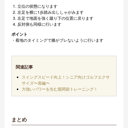
立位の状態になります
左足を横に1歩踏み出ししゃがみます
左足で地面を強く蹴り下の位置に戻ります
反対側も同様に行います
ポイント
・着地のタイミングで膝がブレないように行います
関連記事
スイングスピード向上！シニア向けゴルフエクサ
サイズ〜肩編〜
力強いパワーを生む股関節トレーニング！
まとめ