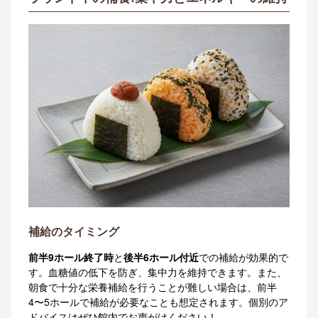
補給のタイミング
前半9ホール終了時
と
後半6ホール付近
での補給が効果的で
す。血糖値の低下を防ぎ、集中力を維持できます。また、
朝食で十分な栄養補給を行うことが難しい場合は、前半
4〜5ホールで補給が必要なことも想定されます。個別のア
ドバイスはぜひ館内でお声がけください！