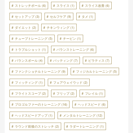
ストレッチボール
(6)
スライス
(1)
スライス改善
(6)
セットアップ
(3)
セルフケア
(9)
タメ
(1)
ダイエット
(2)
チキンウィング
(1)
チューブトレーニング
(5)
チーピン
(1)
トラブルショット
(1)
バランストレーニング
(6)
バランスボール
(4)
パッティング
(7)
ピラティス
(7)
ファンクショナルトレーニング
(9)
フィジカルトレーニング
(5)
フィッティング
(1)
フェアウェイウッド
(2)
フライトスコープ
(2)
フリップ
(2)
フレイル
(1)
プロゴルファーのトレーニング
(16)
ヘッドスピード
(6)
ヘッドスピードアップ
(1)
メンタルトレーニング
(12)
ラウンド前後のストレッチ
(2)
ラダートレーニング
(1)