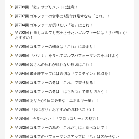
第709回 『鉄』サプリメントに注意！
第707回 ゴルファーの食事に1品付け足すなら『これ』！
第704回 ゴルファーが摂りたい『油』はこれ！
第702回 仕事もゴルフも充実させたいゴルファーには『サバ缶』が
おすすめ！
第700回 ゴルファーの朝食は『これ』に決まり！
第698回 『バナナ』を食べてゴルフパフォーマンスを上げよう！
第696回 皆さんの疲れが取れない原因はこれ！
第694回 飛距離アップには適切な『プロテイン』摂取を！
第692回 ゴルファーの冬は『これ』で乗り切る！
第690回 ゴルファーの冬は『はちみつ』で乗り切ろう！
第688回 あなたが1日に必要な『エネルギー量』！
第686回 『おにぎり』おすすめの具材ベスト3！
第684回 今食べたい！『ブロッコリー』の魅力！
第682回 ゴルファーの為の『これだけは』食べないで！
第680回 ゴルフのパフォーマンスアップに『爪』は欠かせない！