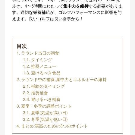
歩き、4〜5時間にわたって
集中力を維持
する必要がありま
す。適切な栄養補給が、ゴルフパフォーマンスに影響を与
えます。良いゴルフは良い食事から！
目次
ラウンド当日の朝食
タイミング
推奨メニュー
避けるべき食品
ラウンド中の補食:集中力とエネルギーの維持
補給のタイミング
推奨補食
避けるべき補食
夏季・冬季の調整ポイント
夏季(気温が高い日)
冬季(気温が低い日)
まとめ:実践のための3つのポイント