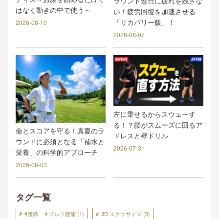
ラウンド翌日に疲れを残さな
はなく動きの中で使う～
い！疲労回復を加速させる
「リカバリー飯」！
2026-08-10
2026-08-07
左に乗せるからスウェーす
る！？腰がスムーズに回るア
命とスコアを守る！真夏のラ
ドレスと壁ドリル
ウンドに必須となる「補水と
2026-07-31
栄養」の科学的アプローチ
2026-08-03
タグ一覧
#腰痛 ＃ゴルフ腰痛
(1)
3D エクササイズ
(5)