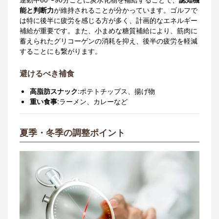
能と判断力
が維持されることが分かっています。ゴルフで
は特に後半に疲労を感じる方が多く、計画的なエネルギー
補給が重要です。また、小まめな糖質補給により、筋肉に
蓄えられたグリコーゲンの消耗を抑え、後半の疲労を軽減
することにも繋がります。
避けるべき補食
高脂肪スナック
:ポテトチップス、揚げ物
重い食事
:ラーメン、カレーなど
夏季・冬季の調整ポイント