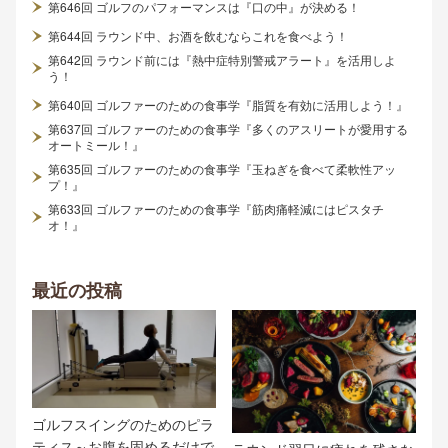
第646回 ゴルフのパフォーマンスは『口の中』が決める！
第644回 ラウンド中、お酒を飲むならこれを食べよう！
第642回 ラウンド前には『熱中症特別警戒アラート』を活用しよ
う！
第640回 ゴルファーのための食事学『脂質を有効に活用しよう！』
第637回 ゴルファーのための食事学『多くのアスリートが愛用する
オートミール！』
第635回 ゴルファーのための食事学『玉ねぎを食べて柔軟性アッ
プ！』
第633回 ゴルファーのための食事学『筋肉痛軽減にはピスタチ
オ！』
最近の投稿
ゴルフスイングのためのピラ
ティス～お腹を固めるだけで