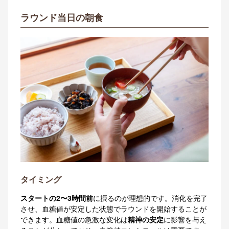
ラウンド当日の朝食
タイミング
スタートの2〜3時間前
に摂るのが理想的です。消化を完了
させ、血糖値が安定した状態でラウンドを開始することが
できます。血糖値の急激な変化は
精神の安定
に影響を与え