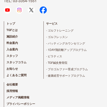
TEL: 03-3354-1551
トップ
サービス
TGFとは
- ゴルフトレーニング
施設紹介
- ゴルフレッスン
料金案内
- パッティングカウンセリング
入会案内
- 1DAY飛距離アッププログラム
スタッフ
- ピラティス
スタッフコラム
- TGF鍼灸整骨院
お知らせ
- プロゴルファー育成プログラム
よくあるご質問
- 健康経営サポートプログラム
会社概要
採用情報
メディア掲載情報
プライバシーポリシー