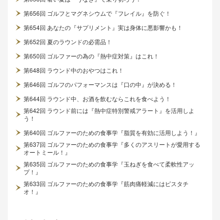
第656回 ゴルフとマグネシウムで『フレイル』を防ぐ！
第654回 あなたの『サプリメント』実は身体に悪影響かも！
第652回 夏のラウンドの必需品！
第650回 ゴルファーの為の『熱中症対策』はこれ！
第648回 ラウンド中のおやつはこれ！
第646回 ゴルフのパフォーマンスは『口の中』が決める！
第644回 ラウンド中、お酒を飲むならこれを食べよう！
第642回 ラウンド前には『熱中症特別警戒アラート』を活用しよ
う！
第640回 ゴルファーのための食事学『脂質を有効に活用しよう！』
第637回 ゴルファーのための食事学『多くのアスリートが愛用する
オートミール！』
第635回 ゴルファーのための食事学『玉ねぎを食べて柔軟性アッ
プ！』
第633回 ゴルファーのための食事学『筋肉痛軽減にはピスタチ
オ！』