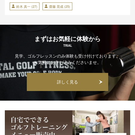
鈴木 真一
(27)
齋藤 晃成
(25)
まずはお気軽に体験から
TRIAL
見学、ゴルフレッスンのみ体験も受け付けております。
お気軽にお申し込みくださいませ。
詳しく見る