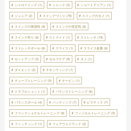
シャローイング
(1)
シャンク
(2)
ショートアイアン
(1)
ジュニア
(2)
スイングづくり
(78)
スイングのタメ
(1)
スイングの再現性
(9)
スイングの安定性
(8)
スイング作り
(6)
ストライド
(1)
ストレッチ
(19)
ストレッチボール
(6)
スライス
(1)
スライス改善
(6)
セットアップ
(3)
セルフケア
(9)
タメ
(1)
ダイエット
(2)
チキンウィング
(1)
チューブトレーニング
(5)
チーピン
(1)
トラブルショット
(1)
バランストレーニング
(6)
バランスボール
(4)
パッティング
(7)
ピラティス
(7)
ファンクショナルトレーニング
(9)
フィジカルトレーニング
(5)
フィッティング
(1)
フェアウェイウッド
(2)