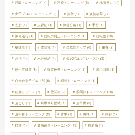
呼吸トレーニング
(4)
回旋トレーニング
(5)
地面反力
(12)
女子プロのトレーニング
(2)
姿勢
(1)
姿勢改善
(7)
左肘
(1)
広背筋
(1)
弾道分析
(1)
手首
(1)
振り遅れ
(1)
捻転力向上トレーニング
(4)
捻転差
(18)
敏捷性
(1)
柔軟性
(1)
柔軟性アップ
(6)
栄養
(2)
歩行
(1)
水分補給
(1)
炎JOYゴルフレッスン
(5)
熱中症対策
(8)
猫背改善トレーニング
(1)
疲労回復
(1)
白金台女子ゴルフ部
(5)
瞬発力トレーニング
(1)
筋膜リリース
(7)
股関節
(2)
股関節トレーニング
(18)
肩こり
(1)
肩甲帯可動域
(1)
肩甲骨
(3)
肩甲骨トレーニング
(2)
背中
(1)
胸椎
(1)
胸郭
(1)
腰痛
(1)
腰痛改善トレーニング
(18)
腹斜筋
(1)