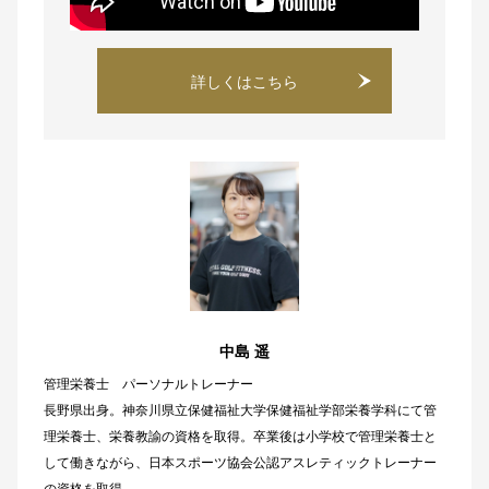
詳しくはこちら
中島 遥
管理栄養士 パーソナルトレーナー
長野県出身。神奈川県立保健福祉大学保健福祉学部栄養学科にて管
理栄養士、栄養教諭の資格を取得。卒業後は小学校で管理栄養士と
して働きながら、日本スポーツ協会公認アスレティックトレーナー
の資格を取得。