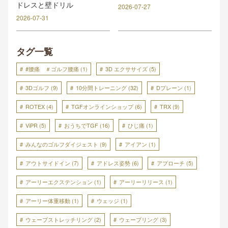
ドレスと壁ドリル
2026-07-27
2026-07-31
タグ一覧
#腰痛 ＃ゴルフ腰痛
(1)
3D エクササイズ
(5)
3Dゴルフ
(9)
10分間トレーニング
(32)
Dプレーン
(1)
ROTEX
(4)
TGFオンラインショップ
(6)
TRX
(9)
ViPR
(5)
おうちでTGF
(16)
ひじ痛
(1)
みんなのゴルフダイジェスト
(9)
アイアン
(1)
アウトサイドイン
(7)
アドレス姿勢
(6)
アプローチ
(5)
アーリーエクステンション
(1)
アーリーリリース
(1)
アーリー体重移動
(1)
ウェッジ
(1)
ウェーブストレッチリング
(2)
ウェーブリング
(3)