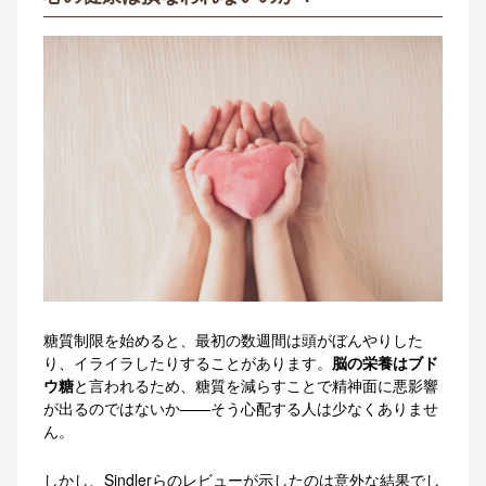
糖質制限を始めると、最初の数週間は頭がぼんやりした
り、イライラしたりすることがあります。
脳の栄養はブド
ウ糖
と言われるため、糖質を減らすことで精神面に悪影響
が出るのではないか——そう心配する人は少なくありませ
ん。
しかし、Sindlerらのレビューが示したのは意外な結果でし