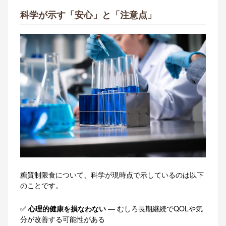
科学が示す「安心」と「注意点」
糖質制限食について、科学が現時点で示しているのは以下
のことです。
✅
心理的健康を損なわない
― むしろ長期継続でQOLや気
分が改善する可能性がある