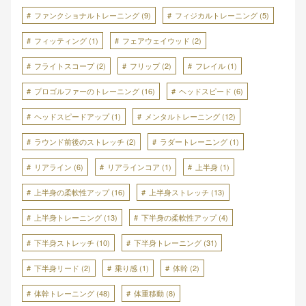
ファンクショナルトレーニング
(9)
フィジカルトレーニング
(5)
フィッティング
(1)
フェアウェイウッド
(2)
フライトスコープ
(2)
フリップ
(2)
フレイル
(1)
プロゴルファーのトレーニング
(16)
ヘッドスピード
(6)
ヘッドスピードアップ
(1)
メンタルトレーニング
(12)
ラウンド前後のストレッチ
(2)
ラダートレーニング
(1)
リアライン
(6)
リアラインコア
(1)
上半身
(1)
上半身の柔軟性アップ
(16)
上半身ストレッチ
(13)
上半身トレーニング
(13)
下半身の柔軟性アップ
(4)
下半身ストレッチ
(10)
下半身トレーニング
(31)
下半身リード
(2)
乗り感
(1)
体幹
(2)
体幹トレーニング
(48)
体重移動
(8)