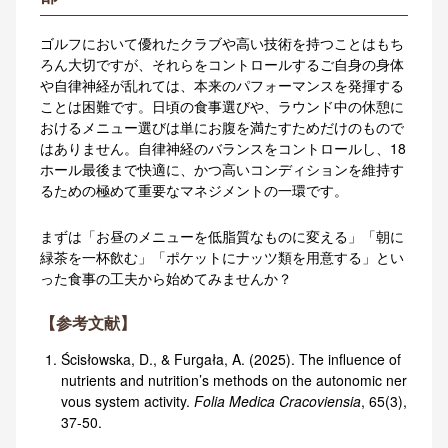
ゴルフにおいて優れたクラブや高い技術を持つことはもち
ろん大切ですが、それらをコントロールするご自身の身体
や自律神経が乱れては、本来のパフォーマンスを発揮する
ことは困難です
。
日頃の食事選びや、ラウンド中の休憩に
おけるメニュー選びは
単にお腹を満たすためだけのもので
はありません
。自律神経のバランスをコントロールし、18
ホール最後まで快適に、かつ高いコンディションを維持す
るための極めて重要なマネジメントの一環です
。
まずは「お昼のメニューを低脂質なものに変える」「朝に
緑茶を一杯飲む」「ポケットにナッツ類を用意する」とい
った食事の工夫から始めてみませんか？
【参考文献】
Ścisłowska, D., & Furgała, A. (2025). The influence of
nutrients and nutrition’s methods on the autonomic ner
vous system activity.
Folia Medica Cracoviensia
, 65(3),
37-50.