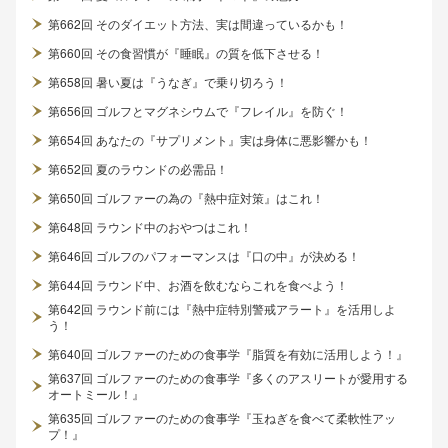
第662回 そのダイエット方法、実は間違っているかも！
第660回 その食習慣が『睡眠』の質を低下させる！
第658回 暑い夏は『うなぎ』で乗り切ろう！
第656回 ゴルフとマグネシウムで『フレイル』を防ぐ！
第654回 あなたの『サプリメント』実は身体に悪影響かも！
第652回 夏のラウンドの必需品！
第650回 ゴルファーの為の『熱中症対策』はこれ！
第648回 ラウンド中のおやつはこれ！
第646回 ゴルフのパフォーマンスは『口の中』が決める！
第644回 ラウンド中、お酒を飲むならこれを食べよう！
第642回 ラウンド前には『熱中症特別警戒アラート』を活用しよ
う！
第640回 ゴルファーのための食事学『脂質を有効に活用しよう！』
第637回 ゴルファーのための食事学『多くのアスリートが愛用する
オートミール！』
第635回 ゴルファーのための食事学『玉ねぎを食べて柔軟性アッ
プ！』