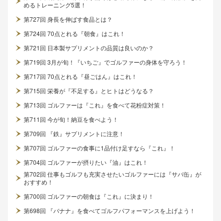
めるトレーニング5選！
第727回 身長を伸ばす食品とは？
第724回 70点とれる『朝食』はこれ！
第721回 日本製サプリメントの品質は良いのか？
第719回 3月が旬！『いちご』でゴルファーの身体を守ろう！
第717回 70点とれる『昼ごはん』はこれ！
第715回 栄養が『不足する』とヒトはどうなる？
第713回 ゴルファーは『これ』を食べて花粉症対策！
第711回 今が旬！納豆を食べよう！
第709回 『鉄』サプリメントに注意！
第707回 ゴルファーの食事に1品付け足すなら『これ』！
第704回 ゴルファーが摂りたい『油』はこれ！
第702回 仕事もゴルフも充実させたいゴルファーには『サバ缶』が
おすすめ！
第700回 ゴルファーの朝食は『これ』に決まり！
第698回 『バナナ』を食べてゴルフパフォーマンスを上げよう！