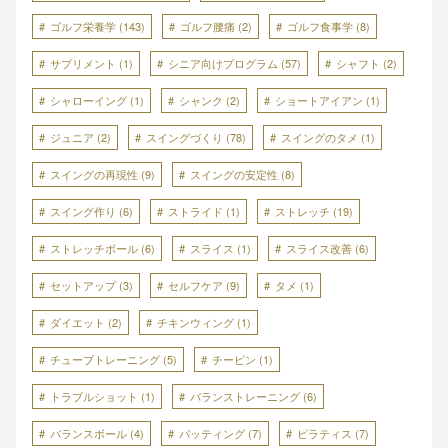
ゴルフ栄養学
(143)
ゴルフ腰痛
(2)
ゴルフ食事学
(8)
サプリメント
(1)
シニア向けプログラム
(57)
シャフト
(2)
シャローイング
(1)
シャンク
(2)
ショートアイアン
(1)
ジュニア
(2)
スイングづくり
(78)
スイングのタメ
(1)
スイングの再現性
(9)
スイングの安定性
(8)
スイング作り
(6)
ストライド
(1)
ストレッチ
(19)
ストレッチボール
(6)
スライス
(1)
スライス改善
(6)
セットアップ
(3)
セルフケア
(9)
タメ
(1)
ダイエット
(2)
チキンウィング
(1)
チューブトレーニング
(5)
チーピン
(1)
トラブルショット
(1)
バランストレーニング
(6)
バランスボール
(4)
パッティング
(7)
ピラティス
(7)