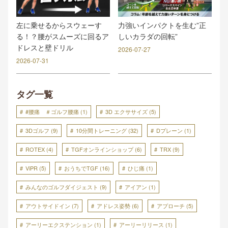
力強いインパクトを生む”正
左に乗せるからスウェーす
しいカラダの回転”
る！？腰がスムーズに回るア
ドレスと壁ドリル
2026-07-27
2026-07-31
タグ一覧
#腰痛 ＃ゴルフ腰痛
(1)
3D エクササイズ
(5)
3Dゴルフ
(9)
10分間トレーニング
(32)
Dプレーン
(1)
ROTEX
(4)
TGFオンラインショップ
(6)
TRX
(9)
ViPR
(5)
おうちでTGF
(16)
ひじ痛
(1)
みんなのゴルフダイジェスト
(9)
アイアン
(1)
アウトサイドイン
(7)
アドレス姿勢
(6)
アプローチ
(5)
アーリーエクステンション
(1)
アーリーリリース
(1)