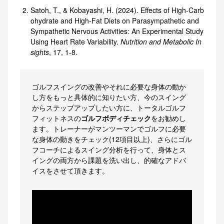
Satoh, T., & Kobayashi, H. (2024). Effects of High-Carb
ohydrate and High-Fat Diets on Parasympathetic and
Sympathetic Nervous Activities: An Experimental Study
Using Heart Rate Variability.
Nutrition and Metabolic In
sights
, 17, 1-8.
ゴルフスイングの改善やそれに必要な身体の動か
し方をもっと具体的に知りたい方、今のスイング
からステップアップしたい方に、トータルゴルフ
フィットネスの
ゴルフボディチェック
をお勧めし
ます。トレーナーがマンツーマンでゴルフに必要
な身体の動きをチェック(12項目以上)、さらにゴル
フコーチによるスイング分析を行って、身体とス
イングの両方から課題を洗い出し、的確なアドバ
イスをさせて頂きます。