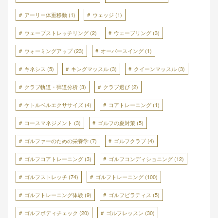
アーリー体重移動
(1)
ウェッジ
(1)
ウェーブストレッチリング
(2)
ウェーブリング
(3)
ウォーミングアップ
(23)
オーバースイング
(1)
キネシス
(5)
キングマッスル
(3)
クイーンマッスル
(3)
クラブ軌道・弾道分析
(3)
クラブ選び
(2)
ケトルベルエクササイズ
(4)
コアトレーニング
(1)
コースマネジメント
(3)
ゴルフの夏対策
(5)
ゴルファーのための栄養学
(7)
ゴルフクラブ
(4)
ゴルフコアトレーニング
(3)
ゴルフコンディショニング
(12)
ゴルフストレッチ
(74)
ゴルフトレーニング
(100)
ゴルフトレーニング体験
(9)
ゴルフピラティス
(5)
ゴルフボディチェック
(20)
ゴルフレッスン
(30)